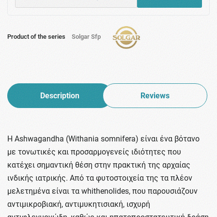
Product of the series
Solgar Sfp
Description
Reviews
Η Ashwagandha (Withania somnifera) είναι ένα βότανο
με τονωτικές και προσαρμογενείς ιδιότητες που
κατέχει σημαντική θέση στην πρακτική της αρχαίας
ινδικής ιατρικής. Από τα φυτοστοιχεία της τα πλέον
μελετημένα είναι τα whithenolides, που παρουσιάζουν
αντιμικροβιακή, αντιμυκητισιακή, ισχυρή