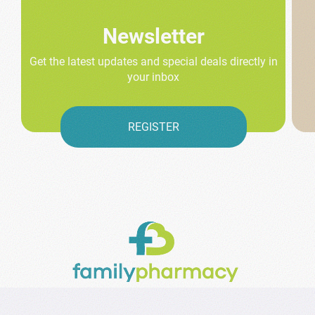
Newsletter
Get the latest updates and special deals directly in
your inbox
REGISTER