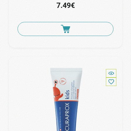
7.49€