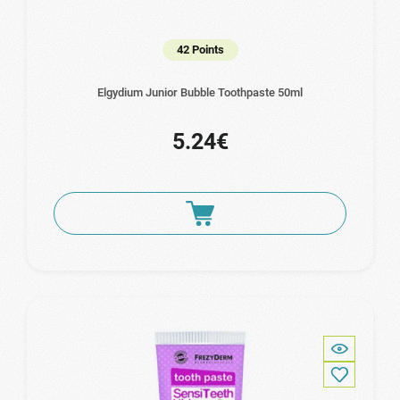
42 Points
Elgydium Junior Bubble Toothpaste 50ml
5.24€