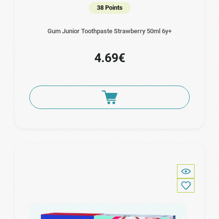
38 Points
Gum Junior Toothpaste Strawberry 50ml 6y+
4.69€