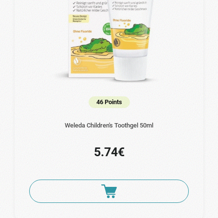
46 Points
Weleda Children's Toothgel 50ml
5.74€