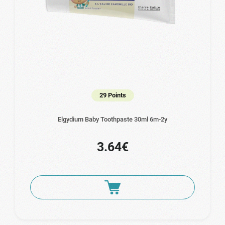
29 Points
Elgydium Baby Toothpaste 30ml 6m-2y
3.64€