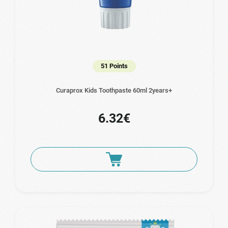
51 Points
Curaprox Kids Toothpaste 60ml 2years+
6.32€