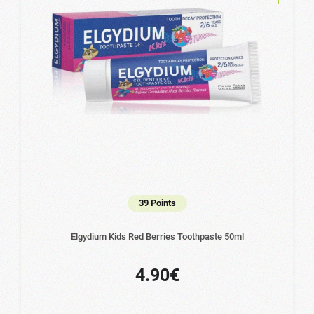
39 Points
Elgydium Kids Red Berries Toothpaste 50ml
4.90€