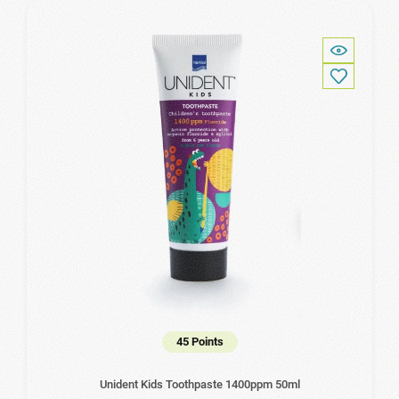
45 Points
Unident Kids Toothpaste 1400ppm 50ml