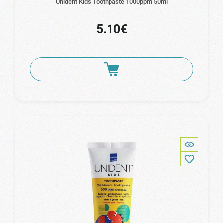
Unident Kids Toothpaste 1000ppm 50ml
5.10€