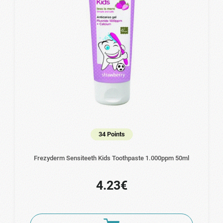
34 Points
Frezyderm Sensiteeth Kids Toothpaste 1.000ppm 50ml
4.23€