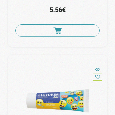
5.56€