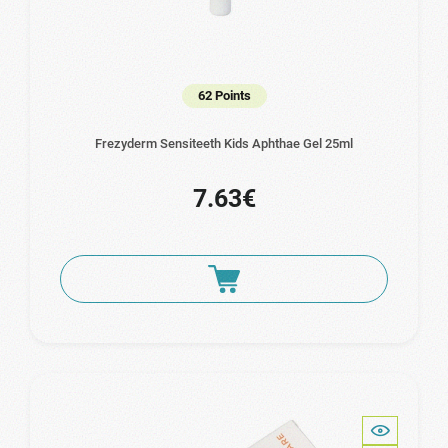
62 Points
Frezyderm Sensiteeth Kids Aphthae Gel 25ml
7.63€