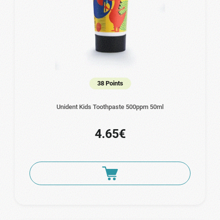
38 Points
Unident Kids Toothpaste 500ppm 50ml
4.65€