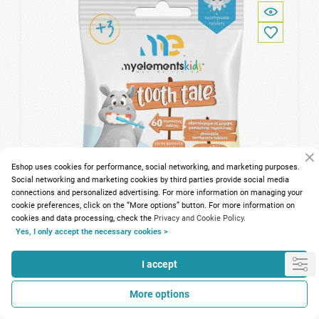
Eshop uses cookies for performance, social networking, and marketing purposes.
Social networking and marketing cookies by third parties provide social media
connections and personalized advertising. For more information on managing your
cookie preferences, click on the “More options” button. For more information on
cookies and data processing, check the
Privacy and Cookie Policy.
Yes, I only accept the necessary cookies >
42 Points
I accept
My Elements Kids Tooth Tale Toothpaste Tablets
Strawberry 60Chewable tabs
More options
5.25€