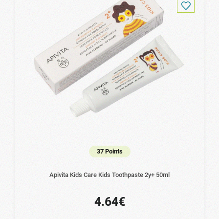
37 Points
Apivita Kids Care Kids Toothpaste 2y+ 50ml
4.64€