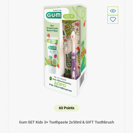
60 Points
Gum SET Kids 3+ Toothpaste 2x50ml & GIFT Toothbrush