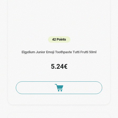
42 Points
Elgydium Junior Emoji Toothpaste Tutti Frutti 50ml
5.24€