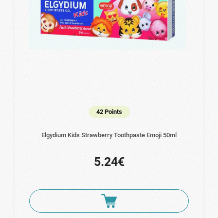
42 Points
Elgydium Kids Strawberry Toothpaste Emoji 50ml
5.24€