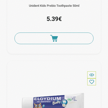
Unident Kids Prebio Toothpaste 50ml
5.39€