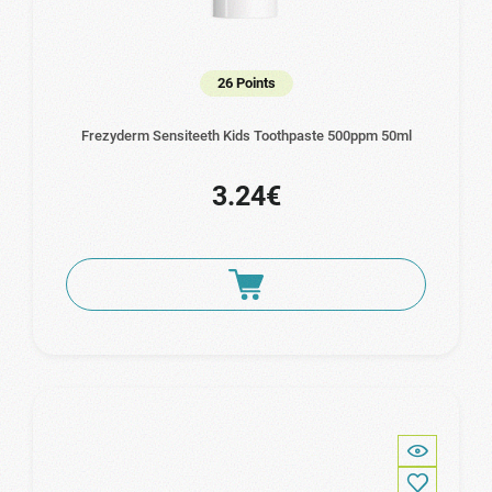
26 Points
Frezyderm Sensiteeth Kids Toothpaste 500ppm 50ml
3.24€