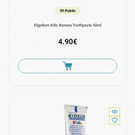
39 Points
Elgydium Kids Banana Toothpaste 50ml
4.90€