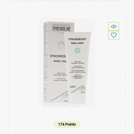
174 Points