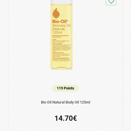
119 Points
Bio Oil Natural Body Oil 125ml
14.70€