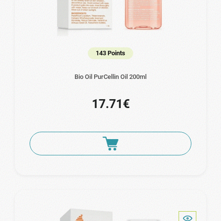
143 Points
Bio Oil PurCellin Oil 200ml
17.71€