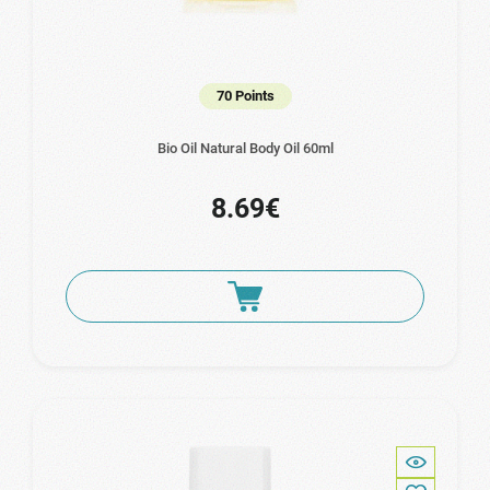
70 Points
Bio Oil Natural Body Oil 60ml
8.69€