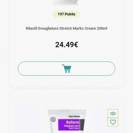
197 Points
Rilastil Smagliature Stretch Marks Cream 200ml
24.49€