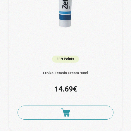
119 Points
Froika Zetasin Cream 90ml
14.69€