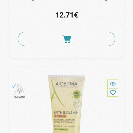
12.71€