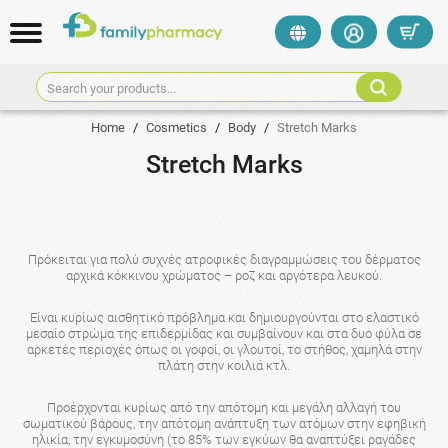
Search your products...
Home
/
Cosmetics
/
Body
/
Stretch Marks
Stretch Marks
Πρόκειται για πολύ συχνές ατροφικές διαγραμμώσεις του δέρματος
αρχικά κόκκινου χρώματος – ροζ και αργότερα λευκού.
Είναι κυρίως αισθητικό πρόβλημα και δημιουργούνται στο ελαστικό
μεσαίο στρώμα της επιδερμίδας και συμβαίνουν και στα δυο φύλα σε
αρκετές περιοχές όπως οι γοφοί, οι γλουτοί, το στήθος, χαμηλά στην
πλάτη στην κοιλιά κτλ.
Προέρχονται κυρίως από την απότομη και μεγάλη αλλαγή του
σωματικού βάρους, την απότομη ανάπτυξη των ατόμων στην εφηβική
ηλικία, την εγκυμοσύνη (το 85% των εγκύων θα αναπτύξει ραγάδες