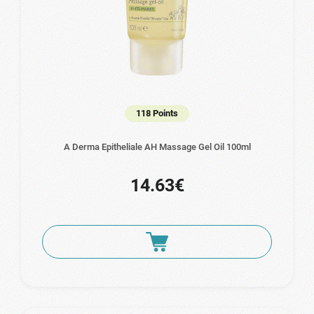
118 Points
A Derma Epitheliale AH Massage Gel Oil 100ml
14.63€