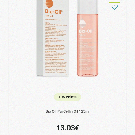
105 Points
Bio Oil PurCellin Oil 125ml
13.03€