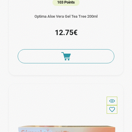
103 Points
Optima Aloe Vera Gel Tea Tree 200ml
12.75€