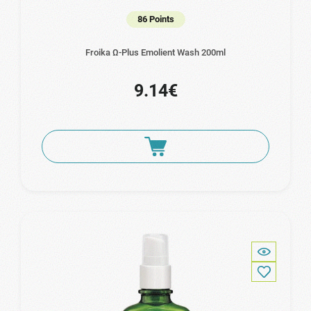
86 Points
Froika Ω-Plus Emolient Wash 200ml
9.14€