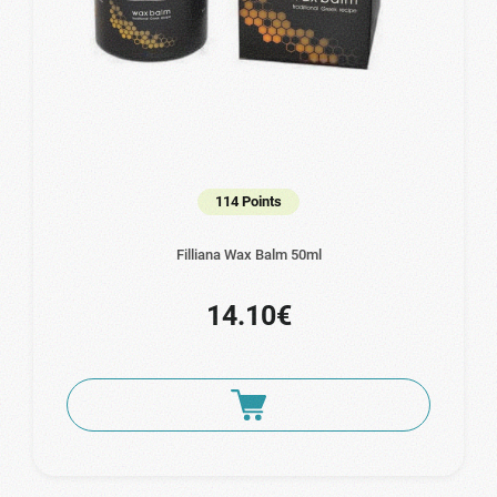
114 Points
Filliana Wax Balm 50ml
14.10€