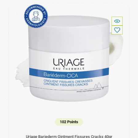
102 Points
Uriage Bariederm Ointment Fissures Cracks 40gr