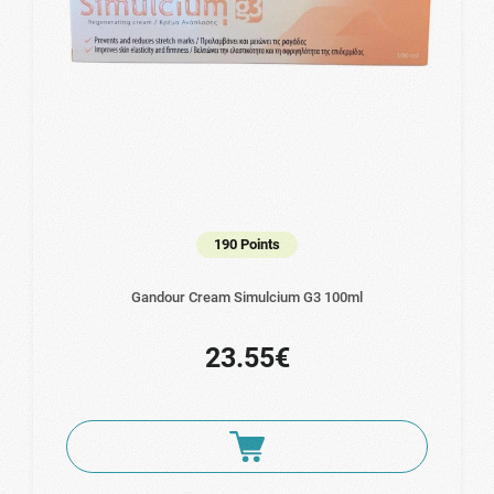
190 Points
Gandour Cream Simulcium G3 100ml
23.55€