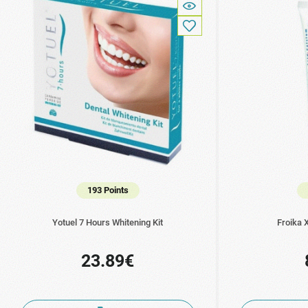
193 Points
Yotuel 7 Hours Whitening Kit
Froika 
23.89€