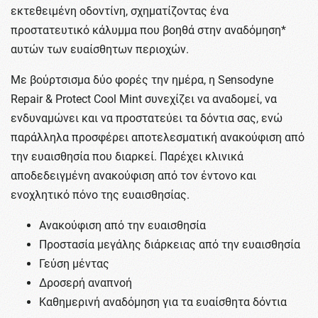
εκτεθειμένη οδοντίνη, σχηματίζοντας ένα
προστατευτικό κάλυμμα που βοηθά στην αναδόμηση*
αυτών των ευαίσθητων περιοχών.
Με βούρτσισμα δύο φορές την ημέρα, η Sensodyne
Repair & Protect Cool Mint συνεχίζει να αναδομεί, να
ενδυναμώνει και να προστατεύει τα δόντια σας, ενώ
παράλληλα προσφέρει αποτελεσματική ανακούφιση από
την ευαισθησία που διαρκεί. Παρέχει κλινικά
αποδεδειγμένη ανακούφιση από τον έντονο και
ενοχλητικό πόνο της ευαισθησίας.
Ανακούφιση από την ευαισθησία
Προστασία μεγάλης διάρκειας από την ευαισθησία
Γεύση μέντας
Δροσερή αναπνοή
Καθημερινή αναδόμηση για τα ευαίσθητα δόντια