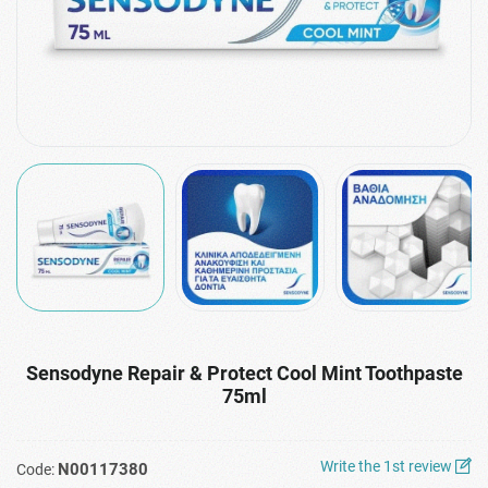
Sensodyne Repair & Protect Cool Mint Toothpaste
75ml
Write the 1st review
N00117380
Code: