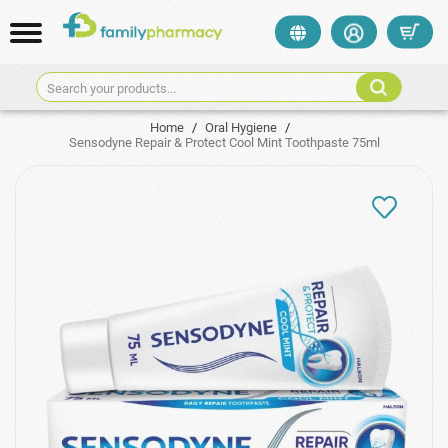
Search your products...
Home
/
Oral Hygiene
/
Sensodyne Repair & Protect Cool Mint Toothpaste 75ml