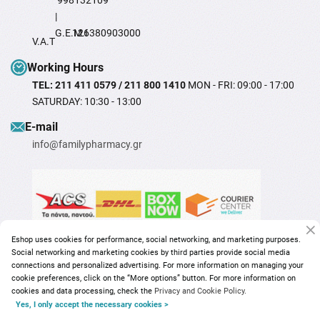
998132109
|
G.E.M.I
126380903000
V.A.T
Working Hours
TEL: 211 411 0579 / 211 800 1410
MON - FRI: 09:00 - 17:00
SATURDAY: 10:30 - 13:00
Ε-mail
info@familypharmacy.gr
Eshop uses cookies for performance, social networking, and marketing purposes.
Social networking and marketing cookies by third parties provide social media
connections and personalized advertising. For more information on managing your
cookie preferences, click on the “More options” button. For more information on
cookies and data processing, check the
Privacy and Cookie Policy.
Yes, I only accept the necessary cookies >
Copyright © 2026
familypharmacy.gr