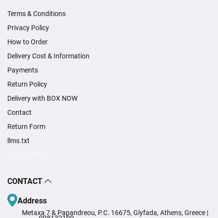
Terms & Conditions
Privacy Policy
How to Order
Delivery Cost & Information
Payments
Return Policy
Delivery with BOX NOW
Contact
Return Form
llms.txt
Cookie settings
CONTACT
Address
Metaxa 7 & Papandreou, P.C. 16675, Glyfada, Athens, Greece |