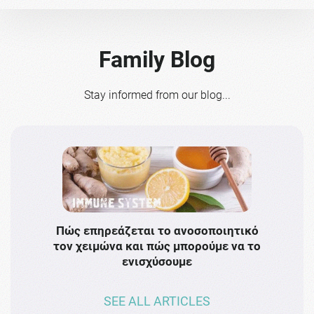
Family Blog
Stay informed from our blog...
Πώς επηρεάζεται το ανοσοποιητικό
Το 
τον χειμώνα και πώς μπορούμε να το
πρω
ενισχύσουμε
SEE ALL ARTICLES