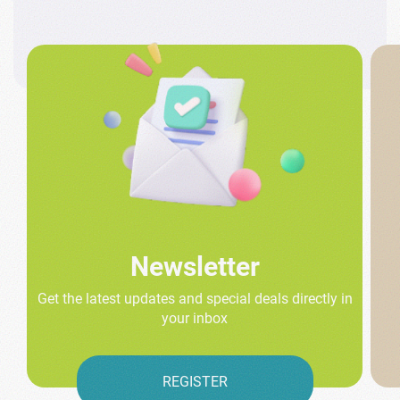
Newsletter
Get the latest updates and special deals directly in
your inbox
REGISTER