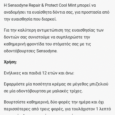
Η Sensodyne Repair & Protect Cool Mint μπορεί να
αναδομήσει τα ευαίσθητα δόντια σας, για προστασία από
την ευαισθησία που διαρκεί.
Για την καλύτερη αντιμετώπιση της ευαισθησίας των
δοντιών σας συνιστούμε να συμπληρώστε την
καθημερινή φροντίδα του στόματός σας με τις
οδοντόβουρτσες Sensodyne.
Χρήση:
Ενήλικες και παιδιά 12 ετών και άνω:
Εφαρμόστε μία ποσότητα κρέμας σε μέγεθος μπιζελιού
σε μία οδοντόβουρτσα με μαλακές τρίχες.
Βουρτσίστε καθημερινά, δύο φορές την ημέρα και όχι
περισσότερες από τρεις φορές, για τουλάχιστον 1 λεπτό