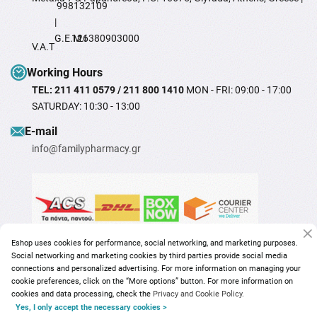
998132109
|
G.E.M.I
126380903000
V.A.T
Working Hours
TEL: 211 411 0579 / 211 800 1410
MON - FRI: 09:00 - 17:00
SATURDAY: 10:30 - 13:00
Ε-mail
info@familypharmacy.gr
Eshop uses cookies for performance, social networking, and marketing purposes.
Social networking and marketing cookies by third parties provide social media
connections and personalized advertising. For more information on managing your
cookie preferences, click on the “More options” button. For more information on
cookies and data processing, check the
Privacy and Cookie Policy.
Yes, I only accept the necessary cookies >