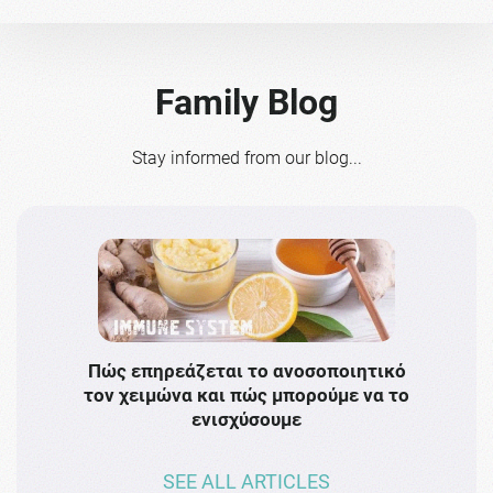
Family Blog
Stay informed from our blog...
Πώς επηρεάζεται το ανοσοποιητικό
Το 
τον χειμώνα και πώς μπορούμε να το
πρω
ενισχύσουμε
SEE ALL ARTICLES