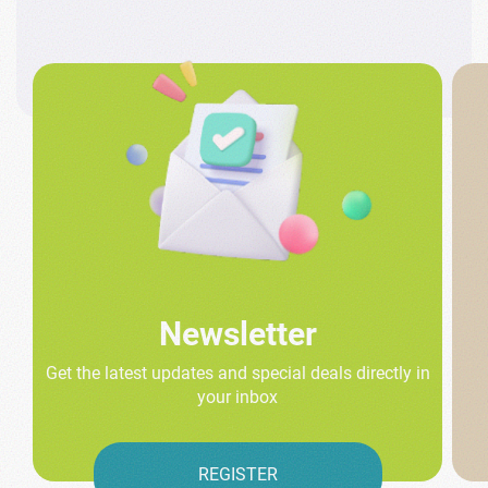
Newsletter
Get the latest updates and special deals directly in
your inbox
REGISTER