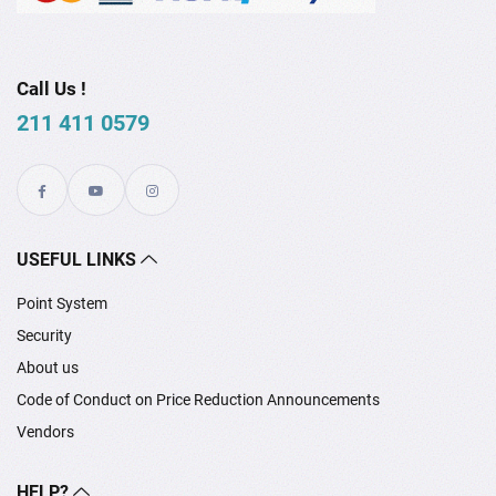
Call Us !
211 411 0579
USEFUL LINKS
Point System
Security
About us
Code of Conduct on Price Reduction Announcements
Vendors
HELP?