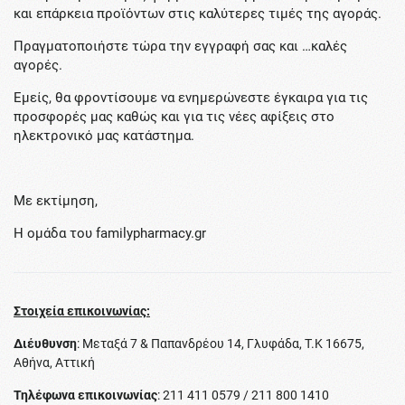
και επάρκεια προϊόντων στις καλύτερες τιμές της αγοράς.
Πραγματοποιήστε τώρα την εγγραφή σας και …καλές
αγορές.
Εμείς, θα φροντίσουμε να ενημερώνεστε έγκαιρα για τις
προσφορές μας καθώς και για τις νέες αφίξεις στο
ηλεκτρονικό μας κατάστημα.
Με εκτίμηση,
Η ομάδα του familypharmacy.gr
Στοιχεία επικοινωνίας:
Διέυθυνση
: Μεταξά 7 & Παπανδρέου 14, Γλυφάδα, T.K 16675,
Αθήνα, Αττική
Τηλέφωνα επικοινωνίας
: 211 411 0579 / 211 800 1410