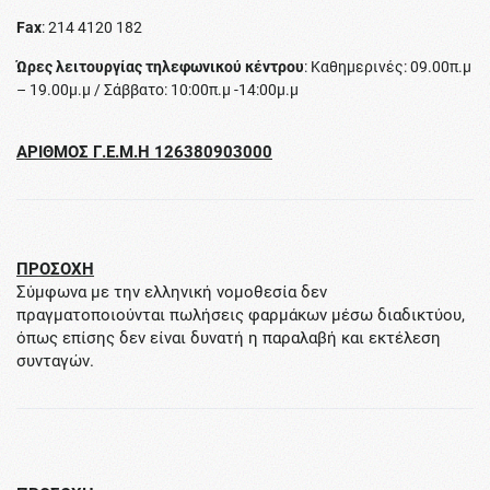
Fax
: 214 4120 182
Ώρες λειτουργίας τηλεφωνικού κέντρου
: Καθημερινές: 09.00π.μ
– 19.00μ.μ / Σάββατο: 10:00π.μ -14:00μ.μ
ΑΡΙΘΜΟΣ Γ.Ε.Μ.Η 126380903000
ΠΡΟΣΟΧΗ
Σύμφωνα με την ελληνική νομοθεσία δεν
πραγματοποιούνται πωλήσεις φαρμάκων μέσω διαδικτύου,
όπως επίσης δεν είναι δυνατή η παραλαβή και εκτέλεση
συνταγών.