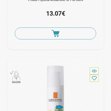
13.07€