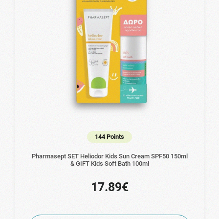
144 Points
Pharmasept SET Heliodor Kids Sun Cream SPF50 150ml
& GIFT Kids Soft Bath 100ml
17.89€