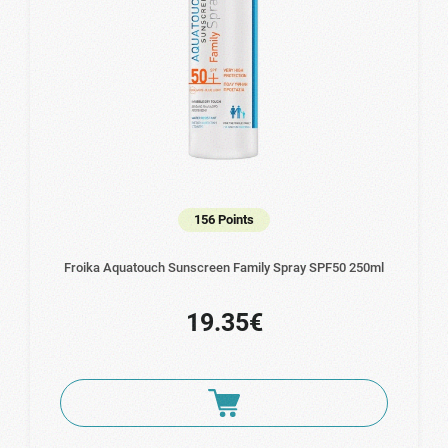
156 Points
Froika Aquatouch Sunscreen Family Spray SPF50 250ml
19.35€