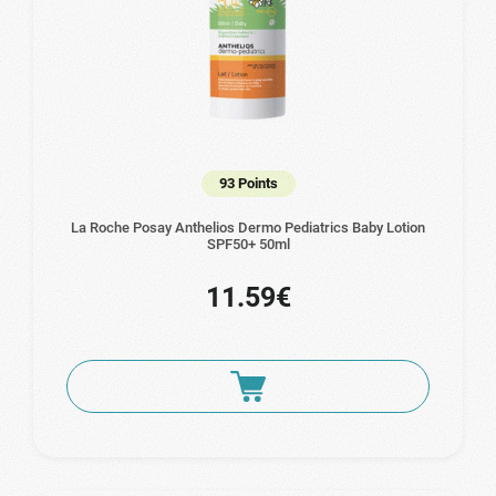
93 Points
La Roche Posay Anthelios Dermo Pediatrics Baby Lotion
SPF50+ 50ml
11.59€