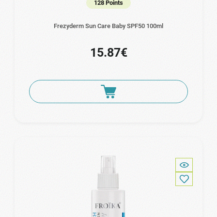
128 Points
Frezyderm Sun Care Baby SPF50 100ml
15.87€