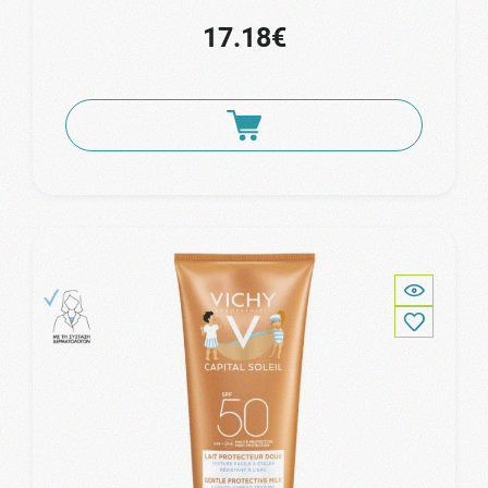
17.18€