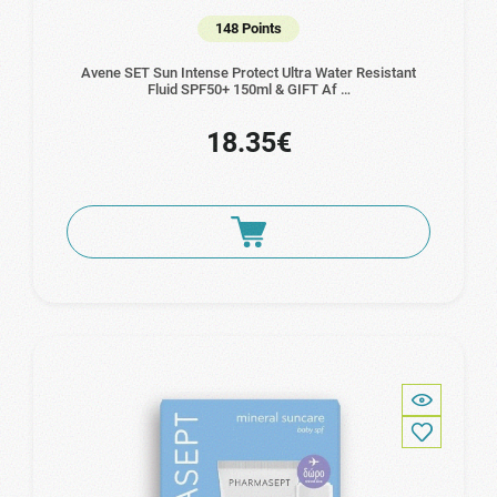
148 Points
Avene SET Sun Intense Protect Ultra Water Resistant
Fluid SPF50+ 150ml & GIFT Af …
18.35€