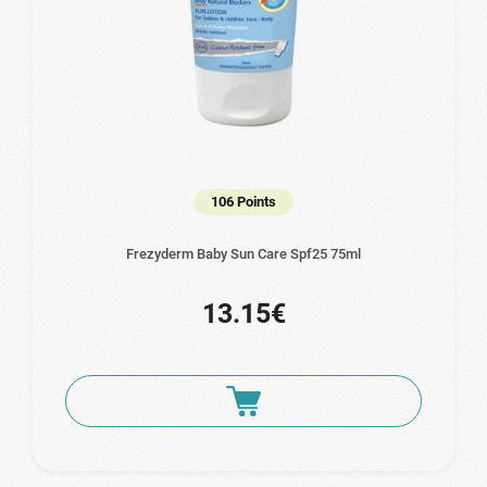
106 Points
Frezyderm Baby Sun Care Spf25 75ml
13.15€