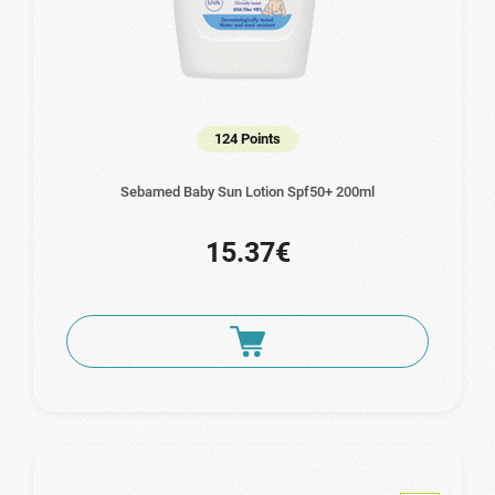
124 Points
Sebamed Baby Sun Lotion Spf50+ 200ml
15.37€