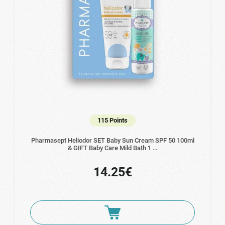
115 Points
Pharmasept Heliodor SET Βaby Sun Cream SPF 50 100ml
& GIFT Baby Care Mild Bath 1 …
14.25€