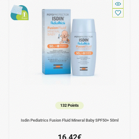
132 Points
Isdin Pediatrics Fusion Fluid Mineral Baby SPF50+ 50ml
16.42€