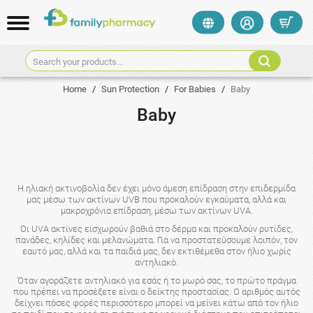
Search your products...
Home
/
Sun Protection
/
For Babies
/
Baby
Baby
Η ηλιακή ακτινοβολία δεν έχει μόνο άμεση επίδραση στην επιδερμίδα
μας μέσω των ακτίνων UVB που προκαλούν εγκαύματα, αλλά και
μακροχρόνια επίδραση, μέσω των ακτίνων UVA.
Οι UVA ακτίνες εισχωρούν βαθιά στο δέρμα και προκαλούν ρυτίδες,
πανάδες, κηλίδες και μελανώματα. Για να προστατεύσουμε λοιπόν, τον
εαυτό μας, αλλά και τα παιδιά μας, δεν εκτιθέμεθα στον ήλιο χωρίς
αντηλιακό.
Όταν αγοράζετε αντηλιακό για εσάς ή το μωρό σας, το πρώτο πράγμα
που πρέπει να προσέξετε είναι ο δείκτης προστασίας. Ο αριθμός αυτός
δείχνει πόσες φορές περισσότερο μπορεί να μείνει κάτω από τον ήλιο