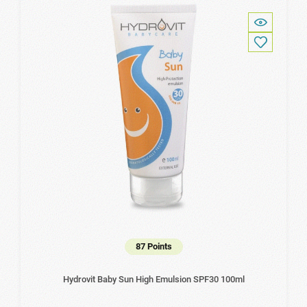
87 Points
Hydrovit Baby Sun High Emulsion SPF30 100ml