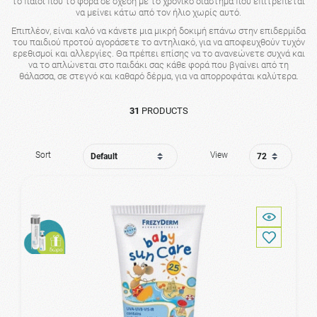
το παιδί που το φορά σε σχέση με το χρονικό διάστημα που επιτρέπεται
να μείνει κάτω από τον ήλιο χωρίς αυτό.
Επιπλέον, είναι καλό να κάνετε μια μικρή δοκιμή επάνω στην επιδερμίδα
του παιδιού προτού αγοράσετε το αντηλιακό, για να αποφευχθούν τυχόν
ερεθισμοί και αλλεργίες. Θα πρέπει επίσης να το ανανεώνετε συχνά και
να το απλώνεται στο παιδάκι σας κάθε φορά που βγαίνει από τη
θάλασσα, σε στεγνό και καθαρό δέρμα, για να απορροφάται καλύτερα.
31
PRODUCTS
Sort
View