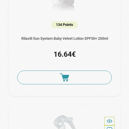
134 Points
Rilastil Sun System Baby Velvet Lotion SPF50+ 200ml
16.64€