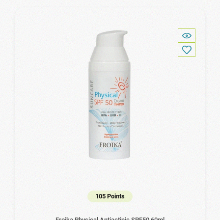
105 Points
Froika Physical Antiactinic SPF50 60ml