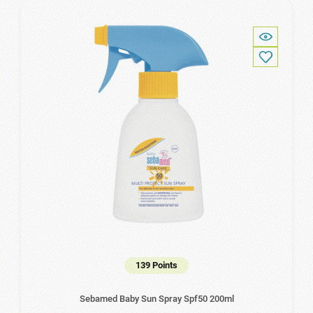
139 Points
Sebamed Baby Sun Spray Spf50 200ml