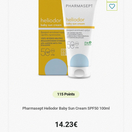
115 Points
Pharmasept Heliodor Baby Sun Cream SPF50 100ml
14.23€