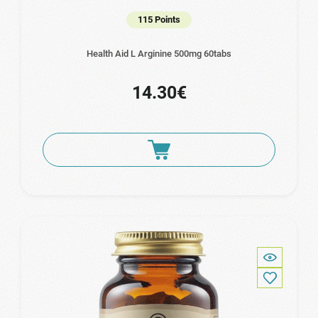
115 Points
Health Aid L Arginine 500mg 60tabs
14.30€