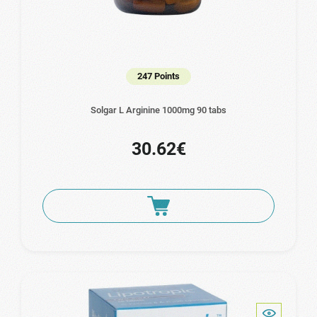
247 Points
Solgar L Arginine 1000mg 90 tabs
30.62€