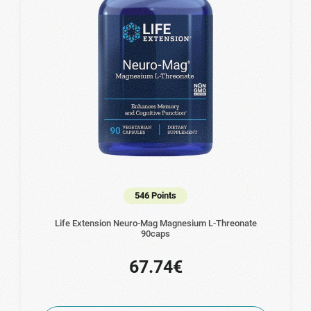
546 Points
Life Extension Neuro-Mag Magnesium L-Threonate
90caps
67.74€