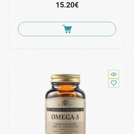
15.20€