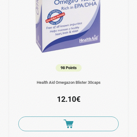
98 Points
Health Aid Omegazon Blister 30caps
12.10€