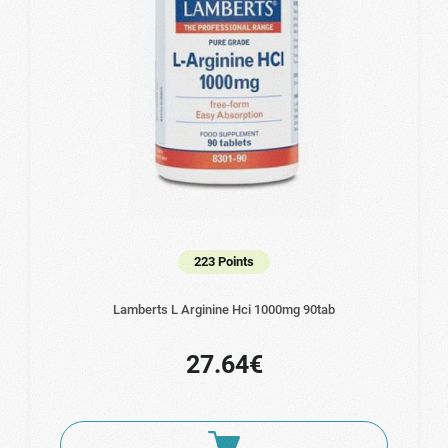
223 Points
Lamberts L Arginine Hci 1000mg 90tab
27.64€