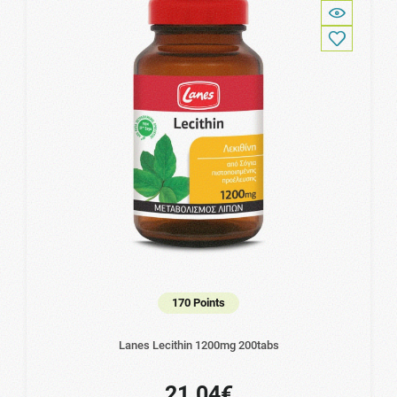
170 Points
Lanes Lecithin 1200mg 200tabs
21.04€