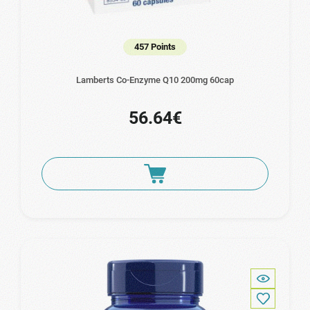
457 Points
Lamberts Co-Enzyme Q10 200mg 60cap
56.64€