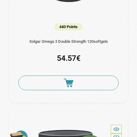
440 Points
Solgar Omega 3 Double Strength 120softgels
54.57€