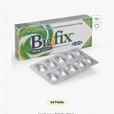
64 Points