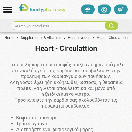
Search your products...
Home
/
Supplements & Vitamins
/
Health Needs
/
Heart - Circulattion
Heart - Circulattion
Τα συμπληρώματα διατροφής παίζουν σημαντικό ρόλο
στην καλή υγεία της καρδιάς και συμβάλλουν στην
πρόληψη των καρδιαγγειακών παθήσεων.
Αν η νόσος έχει ήδη εκδηλωθεί, ωστόσο, η θεραπεία
πρέπει να γίνεται αποκλειστικά και μόνο από
εξειδικευμένο γιατρό.
Προστατέψτε την καρδιά σας ακολουθόντας τις
παρακάτω συμβουλές:
Κόψτε το κάπνισμα
Τρώτε υγιεινά
Διατηρήστε ένα φυσιολογικό βάρος