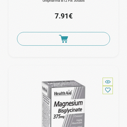
Unipharma B12 Fix 30tabs
7.91€