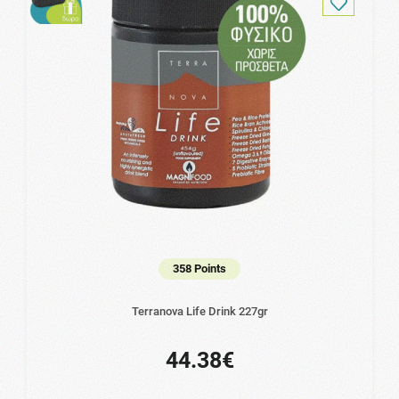
358 Points
Terranova Life Drink 227gr
44.38€