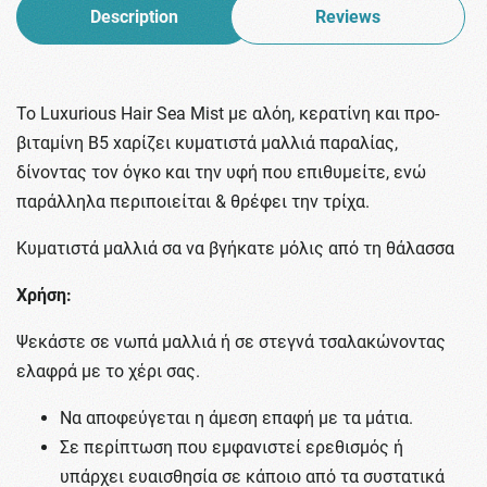
Description
Reviews
To Luxurious Hair Sea Mist με αλόη, κερατίνη και προ-
βιταμίνη Β5 xαρίζει κυματιστά μαλλιά παραλίας,
δίνοντας τον όγκο και την υφή που επιθυμείτε, ενώ
παράλληλα περιποιείται & θρέφει την τρίχα.
Κυματιστά μαλλιά σα να βγήκατε μόλις από τη θάλασσα
Χρήση:
Ψεκάστε σε νωπά μαλλιά ή σε στεγνά τσαλακώνοντας
ελαφρά με το χέρι σας.
Να αποφεύγεται η άμεση επαφή με τα μάτια.
Σε περίπτωση που εμφανιστεί ερεθισμός ή
υπάρχει ευαισθησία σε κάποιο από τα συστατικά