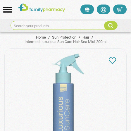
Search your products...
Home
/
Sun Protection
/
Hair
/
Intermed Luxurious Sun Care Hair Sea Mist 200ml