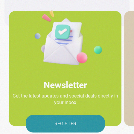
Newsletter
Get the latest updates and special deals directly in
your inbox
REGISTER