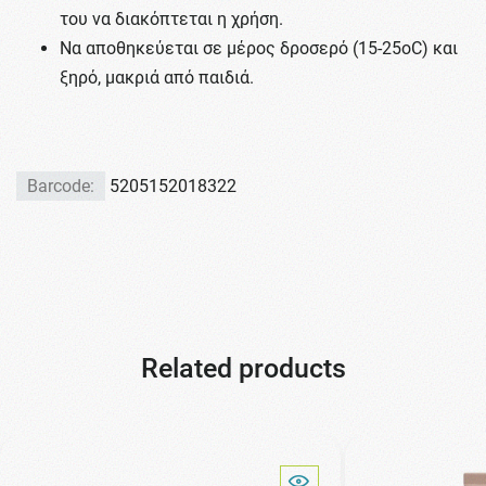
του να διακόπτεται η χρήση.
Να αποθηκεύεται σε μέρος δροσερό (15-25οC) και
ξηρό, μακριά από παιδιά.
Barcode:
5205152018322
Related products