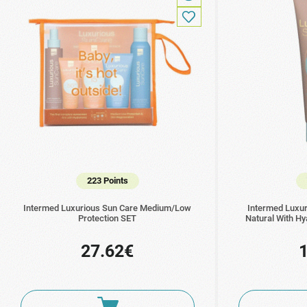
223 Points
Intermed Luxurious Sun Care Medium/Low
Intermed Luxur
Protection SET
Natural With Hy
27.62€