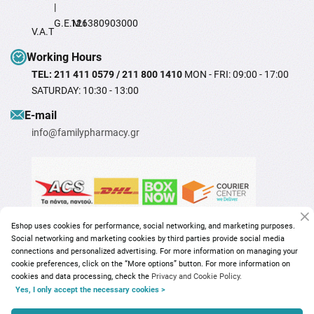
|
G.E.M.I
126380903000
V.A.T
Working Hours
TEL: 211 411 0579 / 211 800 1410
MON - FRI: 09:00 - 17:00
SATURDAY: 10:30 - 13:00
Ε-mail
info@familypharmacy.gr
Eshop uses cookies for performance, social networking, and marketing purposes.
Social networking and marketing cookies by third parties provide social media
connections and personalized advertising. For more information on managing your
cookie preferences, click on the “More options” button. For more information on
cookies and data processing, check the
Privacy and Cookie Policy.
Yes, I only accept the necessary cookies >
Copyright © 2026
familypharmacy.gr