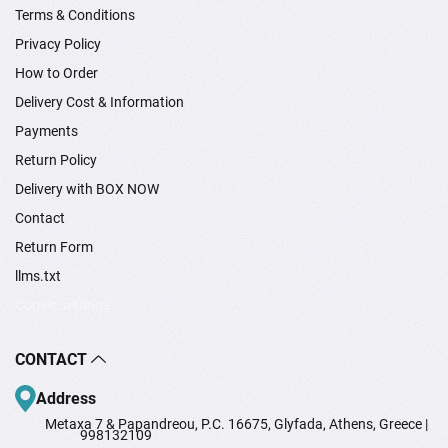
Terms & Conditions
Privacy Policy
How to Order
Delivery Cost & Information
Payments
Return Policy
Delivery with BOX NOW
Contact
Return Form
llms.txt
Cookie settings
CONTACT
Address
Metaxa 7 & Papandreou, P.C. 16675, Glyfada, Athens, Greece |
998132109