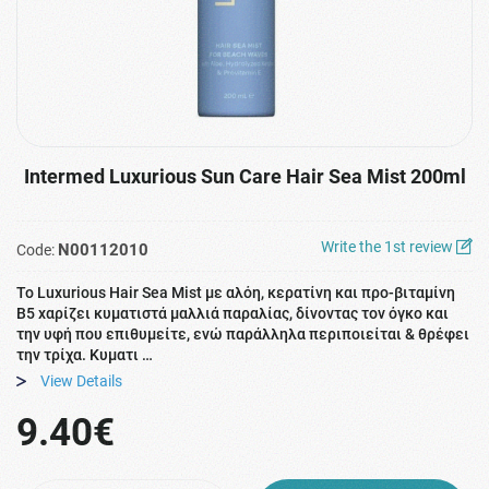
Intermed Luxurious Sun Care Hair Sea Mist 200ml
Write the 1st review
N00112010
Code:
To Luxurious Hair Sea Mist με αλόη, κερατίνη και προ-βιταμίνη
Β5 xαρίζει κυματιστά μαλλιά παραλίας, δίνοντας τον όγκο και
την υφή που επιθυμείτε, ενώ παράλληλα περιποιείται & θρέφει
την τρίχα. Κυματι …
View Details
9.40€