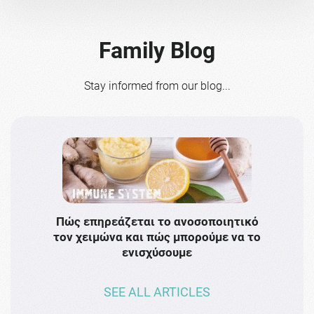
Family Blog
Stay informed from our blog...
Πώς επηρεάζεται το ανοσοποιητικό
Το 
τον χειμώνα και πώς μπορούμε να το
πρω
ενισχύσουμε
SEE ALL ARTICLES