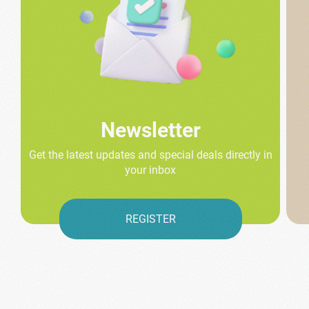
Newsletter
Get the latest updates and special deals directly in
your inbox
REGISTER