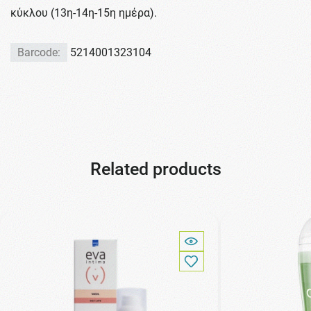
κύκλου (13η-14η-15η ημέρα).
Barcode:
5214001323104
Related products