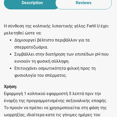
Description
Reviews
Η σύνθεση της κολπικής λιπαντικής γέλης Fertil U έχει
μελετηθεί ώστε να:
Δημιουργεί βέλτιστο περιβάλλον για τα
σπερματοζωάρια.
Συμβάλλει στην διατήρηση των επιπέδων pH που
ευνοούν τη φυσική σύλληψη.
Επιτυγχάνει οσμωτικότητα φιλική προς τη
φυσιολογία του σπέρματος.
Χρήση:
Εφαρμογή 1 κολπικού εφαρμοστή 5 λεπτά πριν την
έναρξη της προγραμματισμένης σεξουαλικής επαφής.
Το προιόν να πρέπει να χρησιμοποιείται στη φάση της
ωορρηξίας, ιδιαίτερα κατα τις γόνιμες ημέρες του