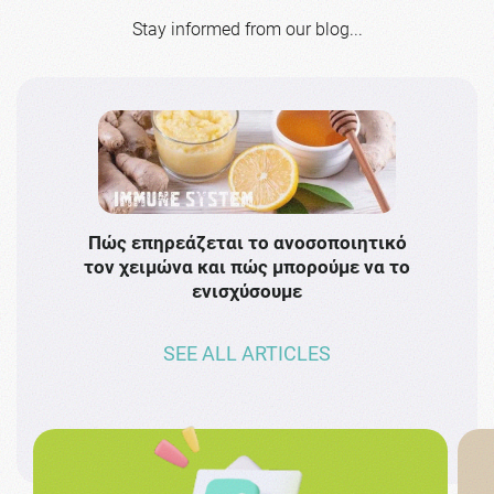
Stay informed from our blog...
Πώς επηρεάζεται το ανοσοποιητικό
Το 
τον χειμώνα και πώς μπορούμε να το
πρω
ενισχύσουμε
SEE ALL ARTICLES