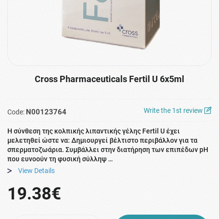
Cross Pharmaceuticals Fertil U 6x5ml
Write the 1st review
N00123764
Code:
Η σύνθεση της κολπικής λιπαντικής γέλης Fertil U έχει
μελετηθεί ώστε να: Δημιουργεί βέλτιστο περιβάλλον για τα
σπερματοζωάρια. Συμβάλλει στην διατήρηση των επιπέδων pH
που ευνοούν τη φυσική σύλληψ …
View Details
19.38€