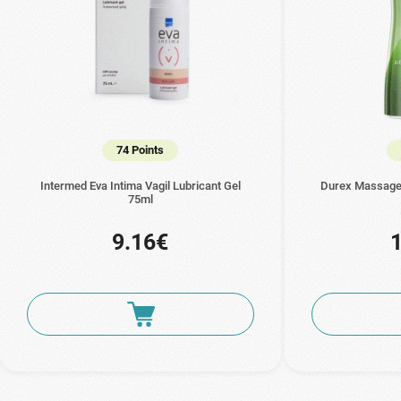
74 Points
Intermed Eva Intima Vagil Lubricant Gel
Durex Massage 
75ml
9.16€