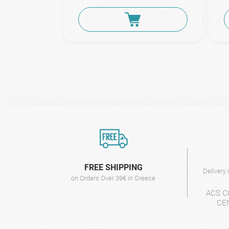
FREE SHIPPING
Delivery
on Orders Over 39€ in Greece
ACS C
CE