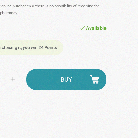
r online purchases & there is no possibility of receiving the
- pharmacy.
Available
rchasing it, you win 24 Points
BUY