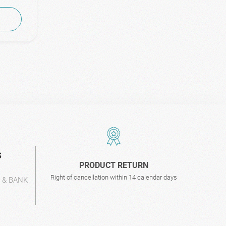
S
PRODUCT RETURN
Right of cancellation within 14 calendar days
L & BANK