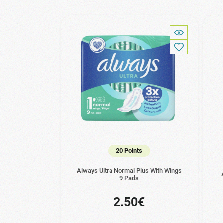
20 Points
Always Ultra Normal Plus With Wings
9 Pads
2.50€