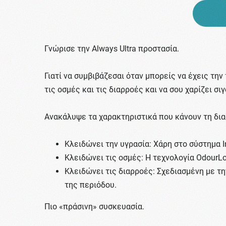
Γνώρισε την Always Ultra προστασία.
Γιατί να συμβιβάζεσαι όταν μπορείς να έχεις την 
τις οσμές και τις διαρροές και να σου χαρίζει σ
Ανακάλυψε τα χαρακτηριστικά που κάνουν τη δι
Κλειδώνει την υγρασία: Χάρη στο σύστημα I
Κλειδώνει τις οσμές: Η τεχνολογία OdourL
Κλειδώνει τις διαρροές: Σχεδιασμένη με τη
της περιόδου.
Πιο «πράσινη» συσκευασία.