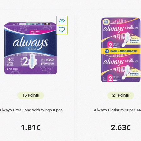
15 Points
21 Points
Always Ultra Long With Wings 8 pcs
Always Platinum Super 1
1.81€
2.63€