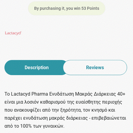
By purchasing it, you win 53 Points
Description
Reviews
Το Lactacyd Pharma Ενυδάτωση Μακράς Διάρκειας 40+
είναι μια λοσιόν καθαρισμού της ευαίσθητης περιοχής
που ανακουφίζει από την ξηρότητα, τον κνησμό και
παρέχει ενυδάτωση μακράς διάρκειας - επιβεβαιώνεται
από το 100% των γυναικών.