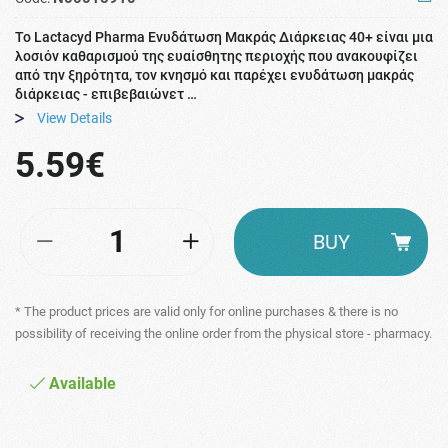
Το Lactacyd Pharma Ενυδάτωση Μακράς Διάρκειας 40+ είναι μια
λοσιόν καθαρισμού της ευαίσθητης περιοχής που ανακουφίζει
από την ξηρότητα, τον κνησμό και παρέχει ενυδάτωση μακράς
διάρκειας - επιβεβαιώνετ …
View Details
5.59€
BUY
* The product prices are valid only for online purchases & there is no
possibility of receiving the online order from the physical store - pharmacy.
Available