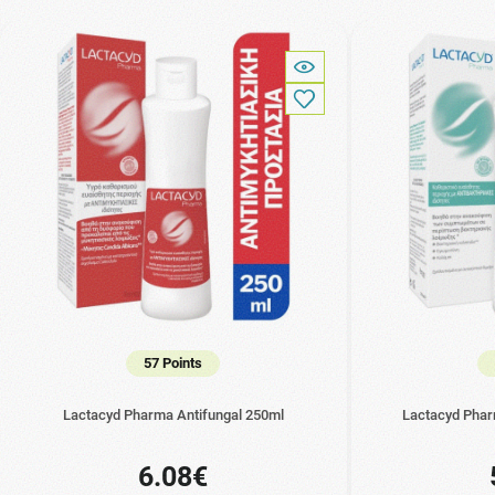
57 Points
Lactacyd Pharma Antifungal 250ml
Lactacyd Phar
6.08€