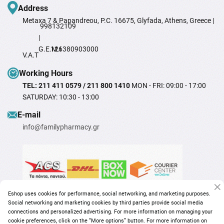
Address
Metaxa 7 & Papandreou, P.C. 16675, Glyfada, Athens, Greece |
998132109
|
G.E.M.I
126380903000
V.A.T
Working Hours
TEL: 211 411 0579 / 211 800 1410
MON - FRI: 09:00 - 17:00
SATURDAY: 10:30 - 13:00
Ε-mail
info@familypharmacy.gr
Eshop uses cookies for performance, social networking, and marketing purposes.
Social networking and marketing cookies by third parties provide social media
connections and personalized advertising. For more information on managing your
cookie preferences, click on the “More options” button. For more information on