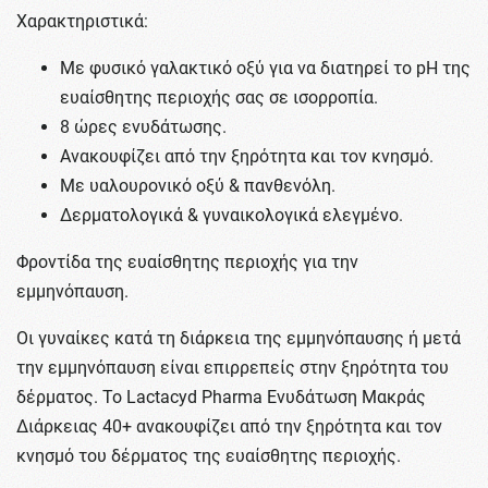
Χαρακτηριστικά:
Με φυσικό γαλακτικό οξύ για να διατηρεί το pH της
ευαίσθητης περιοχής σας σε ισορροπία.
8 ώρες ενυδάτωσης.
Ανακουφίζει από την ξηρότητα και τον κνησμό.
Με υαλουρονικό οξύ & πανθενόλη.
Δερματολογικά & γυναικολογικά ελεγμένο.
Φροντίδα της ευαίσθητης περιοχής για την
εμμηνόπαυση.
Οι γυναίκες κατά τη διάρκεια της εμμηνόπαυσης ή μετά
την εμμηνόπαυση είναι επιρρεπείς στην ξηρότητα του
δέρματος. Το Lactacyd Pharma Ενυδάτωση Μακράς
Διάρκειας 40+ ανακουφίζει από την ξηρότητα και τον
κνησμό του δέρματος της ευαίσθητης περιοχής.