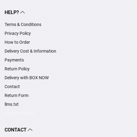
HELP?
Terms & Conditions
Privacy Policy
How to Order
Delivery Cost & Information
Payments
Return Policy
Delivery with BOX NOW
Contact
Return Form
llms.txt
Cookie settings
CONTACT