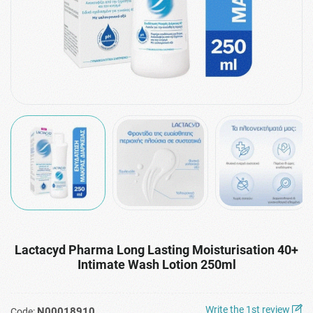
Lactacyd Pharma Long Lasting Moisturisation 40+
Intimate Wash Lotion 250ml
Write the 1st review
N00018910
Code: