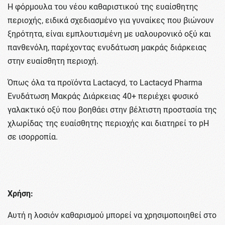
Η φόρμουλα του νέου καθαριστικού της ευαίσθητης
περιοχής, ειδικά σχεδιασμένο για γυναίκες που βιώνουν
ξηρότητα, είναι εμπλουτισμένη με υαλουρονικό οξύ και
πανθενόλη, παρέχοντας ενυδάτωση μακράς διάρκειας
στην ευαίσθητη περιοχή.
Όπως όλα τα προϊόντα Lactacyd, το Lactacyd Pharma
Ενυδάτωση Μακράς Διάρκειας 40+ περιέχει φυσικό
γαλακτικό οξύ που βοηθάει στην βέλτιστη προστασία της
χλωρίδας της ευαίσθητης περιοχής και διατηρεί το pH
σε ισορροπία.
Χρήση:
Αυτή η λοσιόν καθαρισμού μπορεί να χρησιμοποιηθεί στο