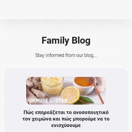
Family Blog
Stay informed from our blog...
Πώς επηρεάζεται το ανοσοποιητικό
Το 
τον χειμώνα και πώς μπορούμε να το
πρω
ενισχύσουμε