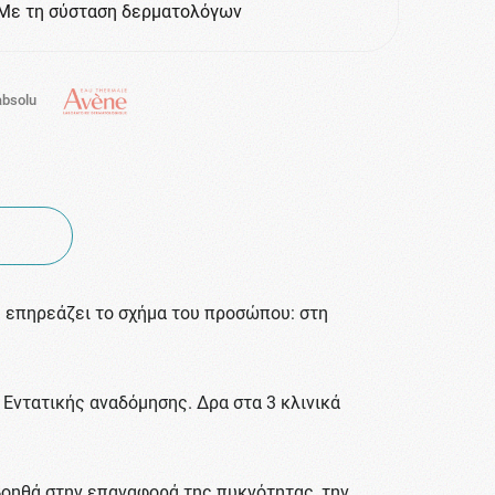
Με τη σύσταση δερματολόγων
bsolu
ση επηρεάζει το σχήμα του προσώπου: στη
Εντατικής αναδόμησης. Δρα στα 3 κλινικά
 βοηθά στην επαναφορά της πυκνότητας, την