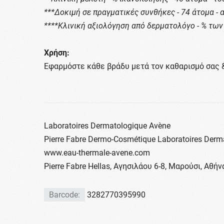
***Δοκιμή σε πραγματικές συνθήκες - 74 άτομα -
****Κλινική αξιολόγηση από δερματολόγο - % των
Χρήση:
Εφαρμόστε κάθε βράδυ μετά τον καθαρισμό σας 
Laboratoires Dermatologique Avène
Pierre Fabre Dermo-Cosmétique Laboratoires Derma
www.eau-thermale-avene.com
Pierre Fabre Hellas, Αγησιλάου 6-8, Μαρούσι, Αθήν
Barcode:
3282770395990