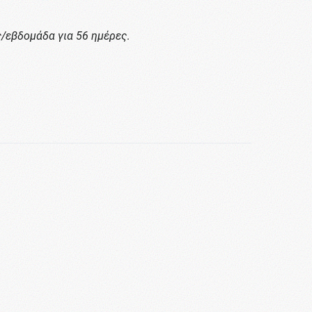
ς/εβδομάδα για 56 ημέρες
.