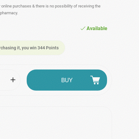
r online purchases & there is no possibility of receiving the
- pharmacy.
Available
rchasing it, you win 344 Points
BUY