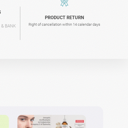
S
PRODUCT RETURN
Right of cancellation within 14 calendar days
L & BANK