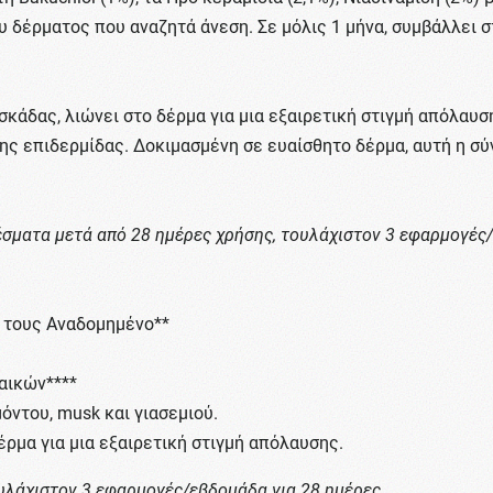
υ δέρματος που αναζητά άνεση. Σε μόλις 1 μήνα, συμβάλλει
κάδας, λιώνει στο δέρμα για μια εξαιρετική στιγμή απόλαυση
ς επιδερμίδας. Δοκιμασμένη σε ευαίσθητο δέρμα, αυτή η σύ
σματα μετά από 28 ημέρες χρήσης, τουλάχιστον 3 εφαρμογές
 τους Αναδομημένο**
αικών****
ντου, musk και γιασεμιού.
ρμα για μια εξαιρετική στιγμή απόλαυσης.
τουλάχιστον 3 εφαρμογές/εβδομάδα για 28 ημέρες.