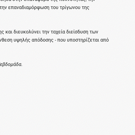
 στην επαναδιαμόρφωση του τρίγωνου της
ς και διευκολύνει την ταχεία διείσδυση των
νθεση υψηλής απόδοσης - που υποστηρίζεται από
/εβδομάδα.