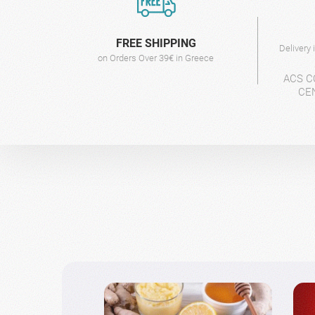
FREE SHIPPING
Delivery
on Orders Over 39€ in Greece
ACS C
CE