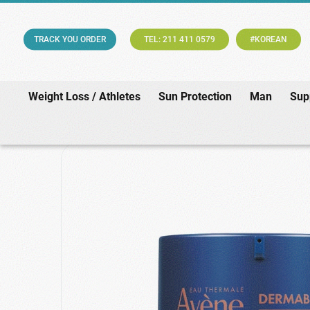
TRACK YOU ORDER
TEL: 211 411 0579
#KOREAN
Weight Loss / Athletes
Sun Protection
Man
Sup
H