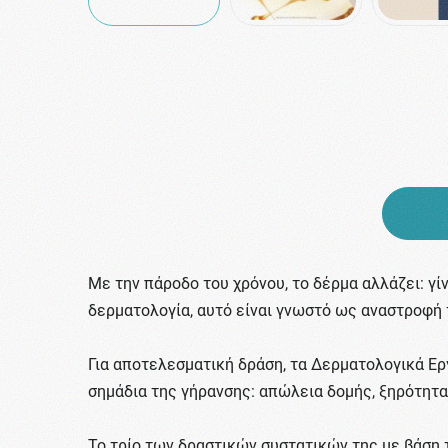
Με την πάροδο του χρόνου, το δέρμα αλλάζει: γί
δερματολογία, αυτό είναι γνωστό ως αναστροφή 
Για αποτελεσματική δράση, τα Δερματολογικά Ερ
σημάδια της γήρανσης: απώλεια δομής, ξηρότητα
Το τρίο των δραστικών συστατικών της με βάση τ