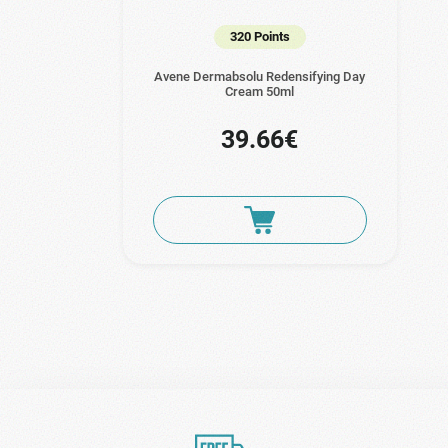
320 Points
Avene Dermabsolu Redensifying Day
Cream 50ml
39.66€