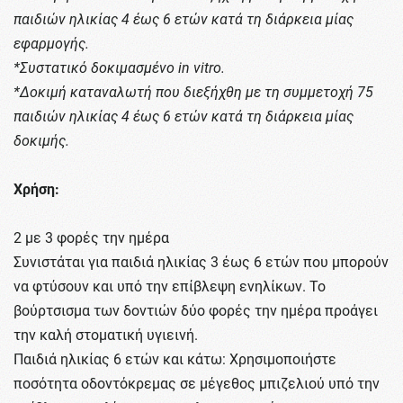
παιδιών ηλικίας 4 έως 6 ετών κατά τη διάρκεια μίας
εφαρμογής.
*Συστατικό δοκιμασμένο in vitro.
*Δοκιμή καταναλωτή που διεξήχθη με τη συμμετοχή 75
παιδιών ηλικίας 4 έως 6 ετών κατά τη διάρκεια μίας
δοκιμής.
Χρήση:
2 με 3 φορές την ημέρα
Συνιστάται για παιδιά ηλικίας 3 έως 6 ετών που μπορούν
να φτύσουν και υπό την επίβλεψη ενηλίκων. Το
βούρτσισμα των δοντιών δύο φορές την ημέρα προάγει
την καλή στοματική υγιεινή.
Παιδιά ηλικίας 6 ετών και κάτω: Χρησιμοποιήστε
ποσότητα οδοντόκρεμας σε μέγεθος μπιζελιού υπό την