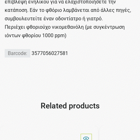
επίβλεψη ενηλίκου για να ελαχιστοποιήσετε την
κατάποση. Εάν το φθόριο λαμβάνεται από άλλες πηγές,
συμβουλευτείτε έναν οδοντίατρο ή γιατρό.
Περιέχει φθοριούχο νικομεθανόλη (με συγκέντρωση
ιόντων φθορίου 1000 ppm)
Barcode:
3577056027581
Related products