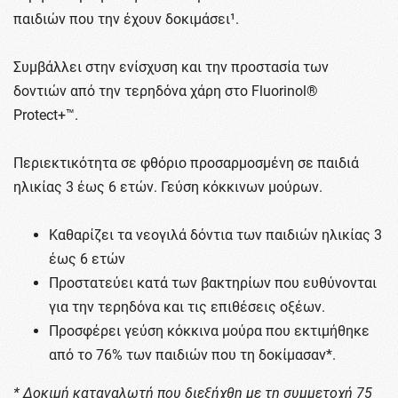
παιδιών που την έχουν δοκιμάσει¹.
Συμβάλλει στην ενίσχυση και την προστασία των
δοντιών από την τερηδόνα χάρη στο Fluorinol®
Protect+™.
Περιεκτικότητα σε φθόριο προσαρμοσμένη σε παιδιά
ηλικίας 3 έως 6 ετών. Γεύση κόκκινων μούρων.
Καθαρίζει τα νεογιλά δόντια των παιδιών ηλικίας 3
έως 6 ετών
Προστατεύει κατά των βακτηρίων που ευθύνονται
για την τερηδόνα και τις επιθέσεις οξέων.
Προσφέρει γεύση κόκκινα μούρα που εκτιμήθηκε
από το 76% των παιδιών που τη δοκίμασαν*.
* Δοκιμή καταναλωτή που διεξήχθη με τη συμμετοχή 75