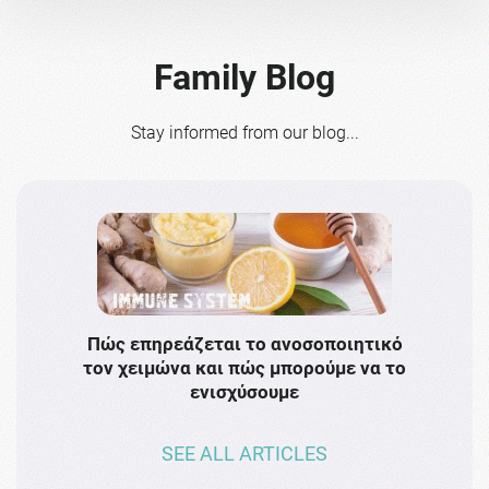
Family Blog
Stay informed from our blog...
Πώς επηρεάζεται το ανοσοποιητικό
Το 
τον χειμώνα και πώς μπορούμε να το
πρω
ενισχύσουμε
SEE ALL ARTICLES