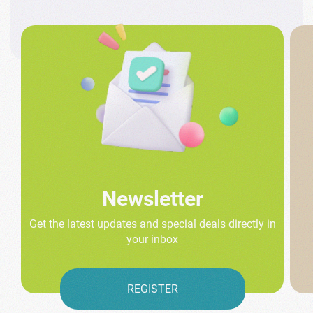
Newsletter
Get the latest updates and special deals directly in
your inbox
REGISTER