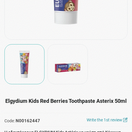
Elgydium Kids Red Berries Toothpaste Asterix 50ml
Write the 1st review
N00162447
Code: