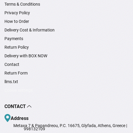
Terms & Conditions
Privacy Policy
How to Order
Delivery Cost & Information
Payments
Return Policy
Delivery with BOX NOW
Contact
Return Form
llms.txt
Cookie settings
CONTACT
Address
Metaxa 7 & Papandreou, P.C. 16675, Glyfada, Athens, Greece |
998132109