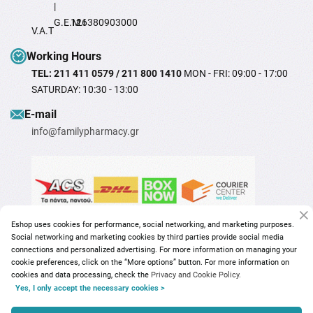
|
G.E.M.I
126380903000
V.A.T
Working Hours
TEL: 211 411 0579 / 211 800 1410
MON - FRI: 09:00 - 17:00
SATURDAY: 10:30 - 13:00
Ε-mail
info@familypharmacy.gr
Eshop uses cookies for performance, social networking, and marketing purposes.
Social networking and marketing cookies by third parties provide social media
connections and personalized advertising. For more information on managing your
cookie preferences, click on the “More options” button. For more information on
cookies and data processing, check the
Privacy and Cookie Policy.
Yes, I only accept the necessary cookies >
Copyright © 2026
familypharmacy.gr