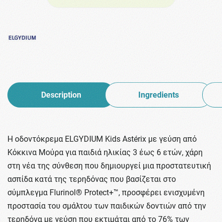
Description
Ingredients
Η οδοντόκρεμα ELGYDIUM Kids Astérix με γεύση από
Κόκκινα Μούρα για παιδιά ηλικίας 3 έως 6 ετών, χάρη
στη νέα της σύνθεση που δημιουργεί μια προστατευτική
ασπίδα κατά της τερηδόνας που βασίζεται στο
σύμπλεγμα Flurinol® Protect+™, προσφέρει ενισχυμένη
προστασία του σμάλτου των παιδικών δοντιών από την
τερηδόνα με γεύση που εκτιμάται από το 76% των