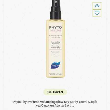
100 Πόντοι
Phyto Phytovolume Volumizing Blow-Dry Spray 150ml (Σπρέι
για Όγκο για Λεπτά & Ατ …