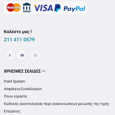
Καλέστε μας !
211 411 0579
XΡΉΣΙΜΕΣ ΣΕΛΊΔΕΣ
Point System
Ασφάλεια Συναλλαγών
Ποιοι είμαστε
Κώδικας Δεοντολογίας περί ανακοινώσεων μείωσης της τιμής
Εταιρείες