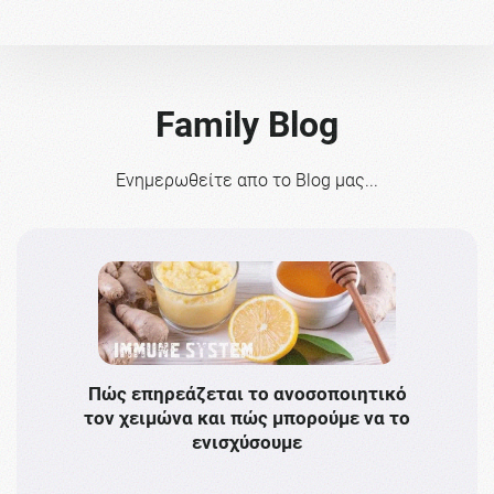
Family Blog
Ενημερωθείτε απο το Blog μας...
Πώς επηρεάζεται το ανοσοποιητικό
Το 
τον χειμώνα και πώς μπορούμε να το
πρω
ενισχύσουμε