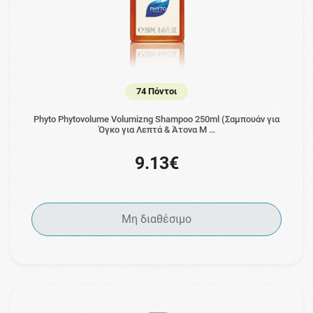
74 Πόντοι
Phyto Phytovolume Volumizng Shampoo 250ml (Σαμπουάν για
Όγκο για Λεπτά & Άτονα Μ …
9.13€
Μη διαθέσιμο