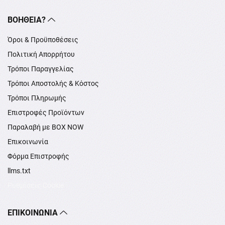
ΒΟΉΘΕΙΑ?
Όροι & Προϋποθέσεις
Πολιτική Απορρήτου
Τρόποι Παραγγελίας
Τρόποι Αποστολής & Κόστος
Τρόποι Πληρωμής
Επιστροφές Προϊόντων
Παραλαβή με BOX NOW
Επικοινωνία
Φόρμα Επιστροφής
llms.txt
Ρυθμίσεις Cookie
ΕΠΙΚΟΙΝΩΝΊΑ