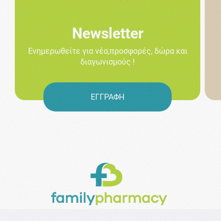
Newsletter
Ενημερωθείτε για νέα,προσφορές, δώρα και
διαγωνισμούς !
ΕΓΓΡΑΦΗ