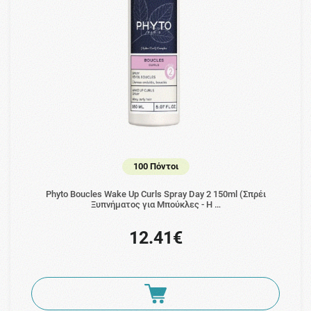
100 Πόντοι
Phyto Boucles Wake Up Curls Spray Day 2 150ml (Σπρέι
Ξυπνήματος για Μπούκλες - Η …
12.41€