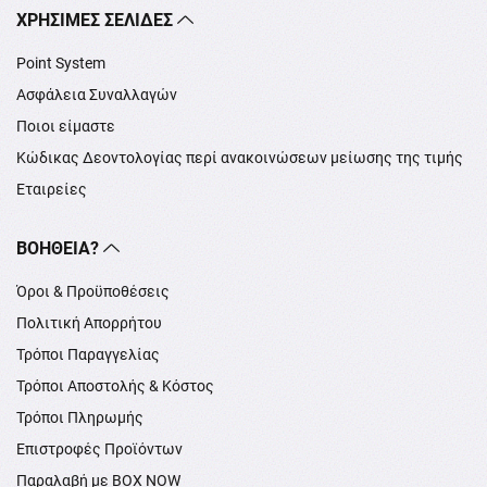
XΡΉΣΙΜΕΣ ΣΕΛΊΔΕΣ
Point System
Ασφάλεια Συναλλαγών
Ποιοι είμαστε
Κώδικας Δεοντολογίας περί ανακοινώσεων μείωσης της τιμής
Εταιρείες
ΒΟΉΘΕΙΑ?
Όροι & Προϋποθέσεις
Πολιτική Απορρήτου
Τρόποι Παραγγελίας
Τρόποι Αποστολής & Κόστος
Τρόποι Πληρωμής
Επιστροφές Προϊόντων
Παραλαβή με BOX NOW