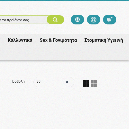
 τα προϊόντα σας...
ά
Καλλυντικά
Sex & Γονιμότητα
Στοματική Υγιεινή
Προβολή