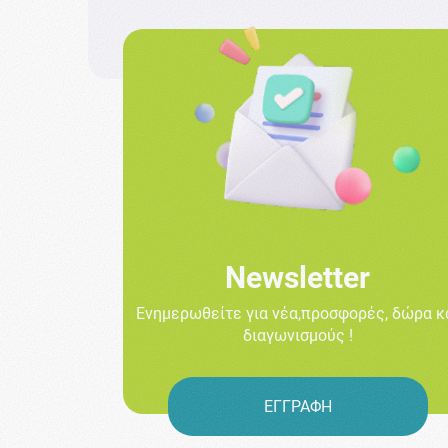
Newsletter
Ενημερωθείτε για νέα,προσφορές, δώρα κ
διαγωνισμούς !
ΕΓΓΡΑΦΗ