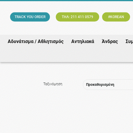
TRACK YOU ORDER
ΤΗΛ: 211 411 0579
#KOREAN
Αδυνάτισμα / Αθλητισμός
Αντηλιακά
Άνδρας
Συ
Ταξινόμηση