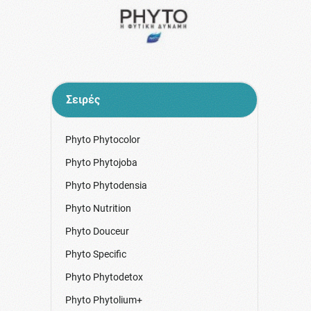
Σειρές
Phyto Phytocolor
Phyto Phytojoba
Phyto Phytodensia
Phyto Nutrition
Phyto Douceur
Phyto Specific
Phyto Phytodetox
Phyto Phytolium+