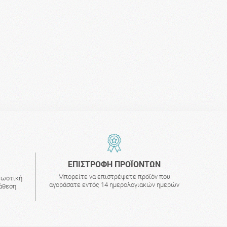
ΕΠΙΣΤΡΟΦΗ ΠΡΟΪΟΝΤΩΝ
Μπορείτε να επιστρέψετε προϊόν που
εωστική
αγοράσατε εντός 14 ημερολογιακών ημερών
τάθεση