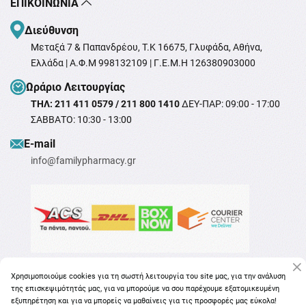
ΕΠΙΚΟΙΝΩΝΊΑ
Διεύθυνση
Μεταξά 7 & Παπανδρέου, T.K 16675, Γλυφάδα, Αθήνα,
Ελλάδα | Α.Φ.Μ 998132109 | Γ.Ε.Μ.Η 126380903000
Ωράριο Λειτουργίας
ΤΗΛ: 211 411 0579 / 211 800 1410
ΔΕΥ-ΠΑΡ: 09:00 - 17:00
ΣΑΒΒΑΤΟ: 10:30 - 13:00
Ε-mail
info@familypharmacy.gr
Χρησιμοποιούμε cookies για τη σωστή λειτουργία του site μας, για την ανάλυση
της επισκεψιμότητάς μας, για να μπορούμε να σου παρέχουμε εξατομικευμένη
εξυπηρέτηση και για να μπορείς να μαθαίνεις για τις προσφορές μας εύκολα!