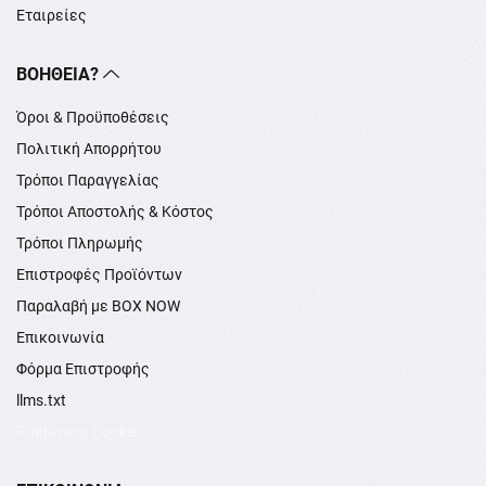
Εταιρείες
ΒΟΉΘΕΙΑ?
Όροι & Προϋποθέσεις
Πολιτική Απορρήτου
Τρόποι Παραγγελίας
Τρόποι Αποστολής & Κόστος
Τρόποι Πληρωμής
Επιστροφές Προϊόντων
Παραλαβή με BOX NOW
Επικοινωνία
Φόρμα Επιστροφής
llms.txt
Ρυθμίσεις Cookie