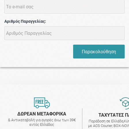
Αριθμός Παραγγελίας:
Παρακολούθηση
ΔΩΡΕΑΝ ΜΕΤΑΦΟΡΙΚΑ
ΤΑΧΥΤΑΤΕΣ Π
& Αντικαταβολή για αγορές άνω των 39€
Παράδοση σε Ελλάδα,Κύ
εντός Ελλάδος
με ACS Courier, BOX-NOW