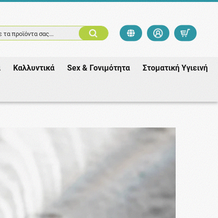
 τα προϊόντα σας...
ά
Καλλυντικά
Sex & Γονιμότητα
Στοματική Υγιεινή