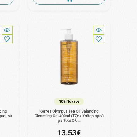
109 Πόντοι
cing
Korres Olympus Tea Oil Balancing
αρισμού
Cleansing Gel 400ml (Τζελ Καθαρισμού
με Τσάι Ολ …
13.53€