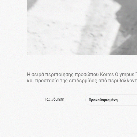
​Η σειρά περιποίησης προσώπου Korres Olympus 
και προστασία της επιδερμίδας από περιβαλλοντ
Ταξινόμηση