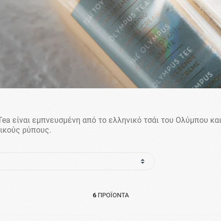
Tea είναι εμπνευσμένη από το ελληνικό τσάι του Ολύμπου κα
ικούς ρύπους.
6
ΠΡΟΪΌΝΤΑ