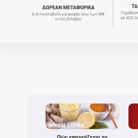
ΤΑ
ΔΩΡΕΑΝ ΜΕΤΑΦΟΡΙΚΑ
Παράδοση
& Αντικαταβολή για αγορές άνω των 39€
με ACS Co
εντός Ελλάδος
Πώς επηρεάζεται το