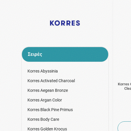
Σειρές
Korres Abyssinia
Korres Activated Charcoal
Korres
Cle
Korres Aegean Bronze
Korres Argan Color
Korres Black Pine Primus
Korres Body Care
Korres Golden Krocus