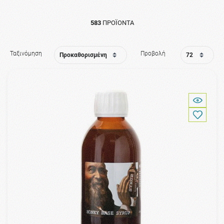
583
ΠΡΟΪΌΝΤΑ
Ταξινόμηση
Προβολή