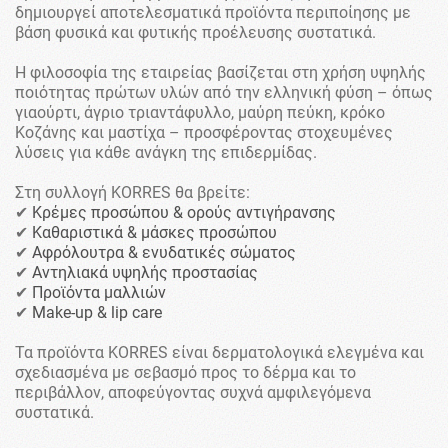
δημιουργεί αποτελεσματικά προϊόντα περιποίησης με
βάση φυσικά και φυτικής προέλευσης συστατικά.
Η φιλοσοφία της εταιρείας βασίζεται στη χρήση υψηλής
ποιότητας πρώτων υλών από την ελληνική φύση – όπως
γιαούρτι, άγριο τριαντάφυλλο, μαύρη πεύκη, κρόκο
Κοζάνης και μαστίχα – προσφέροντας στοχευμένες
λύσεις για κάθε ανάγκη της επιδερμίδας.
Στη συλλογή KORRES θα βρείτε:
✔
Κρέμες προσώπου & ορούς αντιγήρανσης
✔
Καθαριστικά & μάσκες προσώπου
✔
Αφρόλουτρα & ενυδατικές σώματος
✔
Αντηλιακά υψηλής προστασίας
✔
Προϊόντα μαλλιών
✔
Make-up & lip care
Τα προϊόντα KORRES είναι δερματολογικά ελεγμένα και
σχεδιασμένα με σεβασμό προς το δέρμα και το
περιβάλλον, αποφεύγοντας συχνά αμφιλεγόμενα
συστατικά.