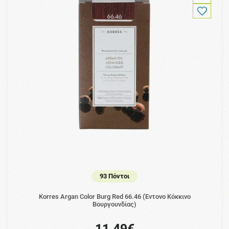
93 Πόντοι
Korres Argan Color Burg Red 66.46 (Έντονο Κόκκινο
Βουργουνδίας)
11.49€