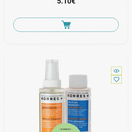
5.10€