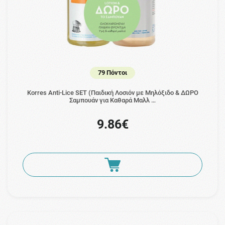
79 Πόντοι
Korres Anti-Lice SET (Παιδική Λοσιόν με Μηλόξιδο & ΔΩΡΟ
Σαμπουάν για Καθαρά Μαλλ …
9.86€