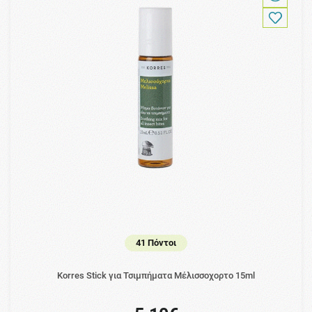
41 Πόντοι
Korres Stick για Τσιμπήματα Μέλισσοχορτο 15ml