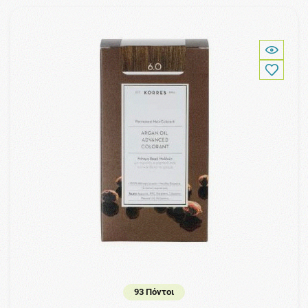
93 Πόντοι