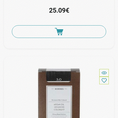
25.09€