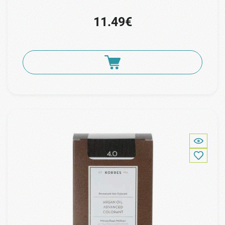
11.49€