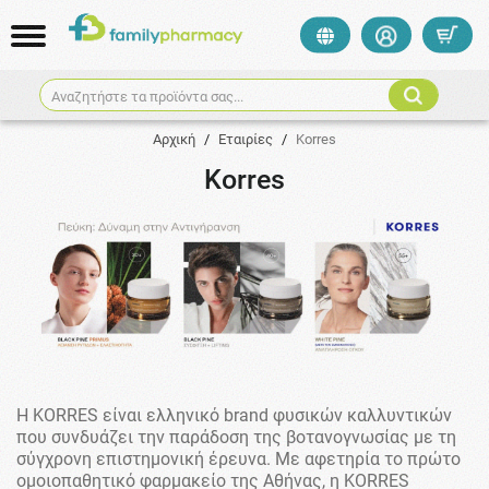
Αναζητήστε τα προϊόντα σας...
Αρχική
/
Εταιρίες
/
Korres
Korres
Η KORRES είναι ελληνικό brand φυσικών καλλυντικών
που συνδυάζει την παράδοση της βοτανογνωσίας με τη
σύγχρονη επιστημονική έρευνα. Με αφετηρία το πρώτο
ομοιοπαθητικό φαρμακείο της Αθήνας, η KORRES