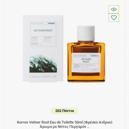
202 Πόντοι
Korres Vetiver Root Eau de Toilette 50ml (Φρέσκο Ανδρικό
Άρωμα με Νότες Περγαμόν …