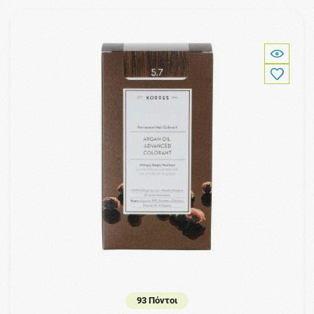
93 Πόντοι