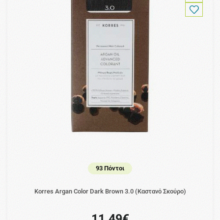
93 Πόντοι
Korres Argan Color Dark Brown 3.0 (Καστανό Σκούρο)
11.49€