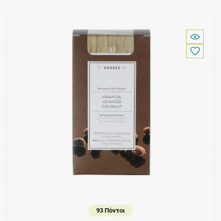
93 Πόντοι