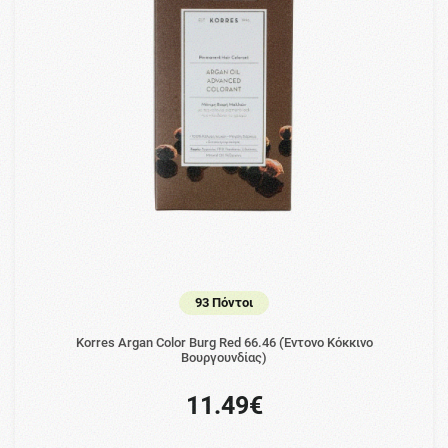
93 Πόντοι
Korres Argan Color Burg Red 66.46 (Έντονο Κόκκινο
Βουργουνδίας)
11.49€