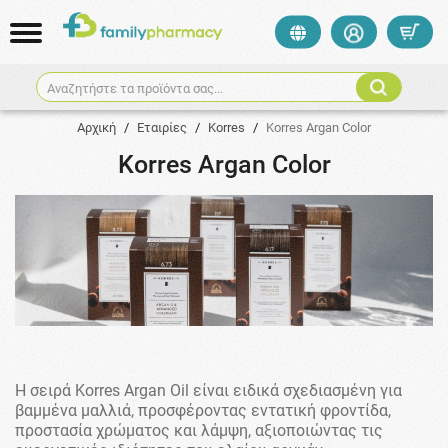
Αναζητήστε τα προϊόντα σας...
Αρχική
/
Εταιρίες
/
Korres
/
Korres Argan Color
Korres Argan Color
​Η σειρά Korres Argan Oil είναι ειδικά σχεδιασμένη για
βαμμένα μαλλιά, προσφέροντας εντατική φροντίδα,
προστασία χρώματος και λάμψη, αξιοποιώντας τις