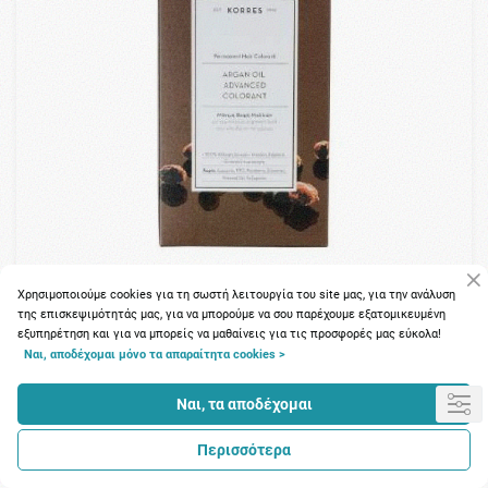
Χρησιμοποιούμε cookies για τη σωστή λειτουργία του site μας, για την ανάλυση
της επισκεψιμότητάς μας, για να μπορούμε να σου παρέχουμε εξατομικευμένη
93 Πόντοι
εξυπηρέτηση και για να μπορείς να μαθαίνεις για τις προσφορές μας εύκολα!
Ναι, αποδέχομαι μόνο τα απαραίτητα cookies >
Korres Argan Color Golden Honey Blonde 7.3 (Ξανθό Χρυσό /
Μελί)
Ναι, τα αποδέχομαι
11.49€
Περισσότερα