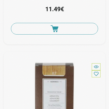
11.49€