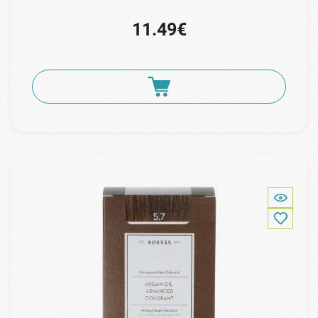
11.49€