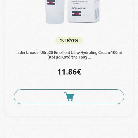
96 Πόντοι
Isdin Ureadin Ultra20 Emollient Ultra-Hydrating Cream 100ml
(Κρέμα Κατά της Τραχ …
11.86€