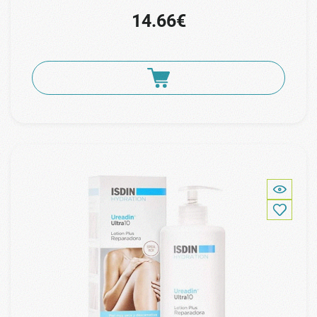
14.66€