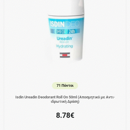
71 Πόντοι
Isdin Ureadin Deodorant Roll On 50ml (Αποσμητικό με Αντι-
ιδρωτική Δράση)
8.78€