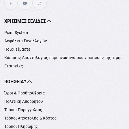
XΡΉΣΙΜΕΣ ΣΕΛΊΔΕΣ
Point System
Ασφάλεια Συναλλαγών
Ποιοι είμαστε
Κώδικας Δεοντολογίας περί ανακοινώσεων μείωσης της τιμής
Εταιρείες
ΒΟΉΘΕΙΑ?
Όροι & Προϋποθέσεις
Πολιτική Απορρήτου
Τρόποι Παραγγελίας
Τρόποι Αποστολής & Κόστος
Τρόποι Πληρωμής