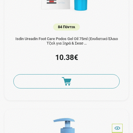
84 Πόντοι
Isdin Ureadin Foot Care Podos Gel Oil 75ml (Ενυδατικό Έλαιο
Τζελ για Ξηρά & Σκασ …
10.38€