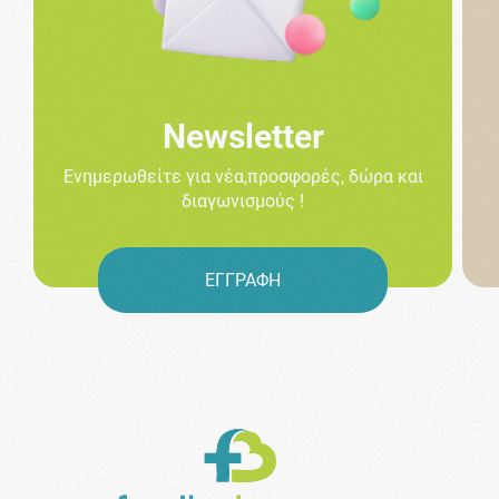
Newsletter
Ενημερωθείτε για νέα,προσφορές, δώρα και
διαγωνισμούς !
ΕΓΓΡΑΦΗ