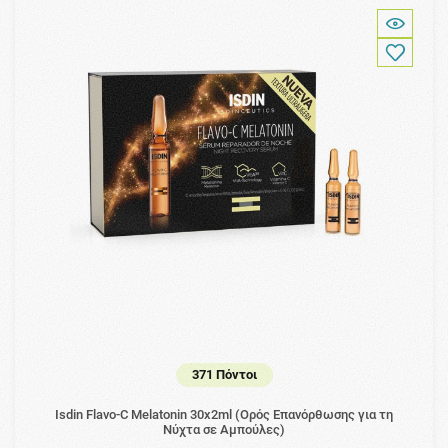
371 Πόντοι
Isdin Flavo-C Melatonin 30x2ml (Ορός Επανόρθωσης για τη
Νύχτα σε Αμπούλες)