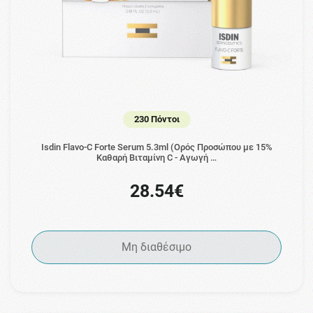
230 Πόντοι
Isdin Flavo-C Forte Serum 5.3ml (Ορός Προσώπου με 15%
Καθαρή Βιταμίνη C - Αγωγή …
28.54€
Μη διαθέσιμο