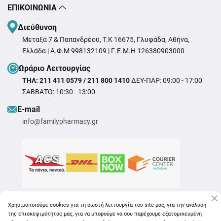
ΕΠΙΚΟΙΝΩΝΊΑ
Διεύθυνση
Μεταξά 7 & Παπανδρέου, T.K 16675, Γλυφάδα, Αθήνα,
Ελλάδα | Α.Φ.Μ 998132109 | Γ.Ε.Μ.Η 126380903000
Ωράριο Λειτουργίας
ΤΗΛ: 211 411 0579 / 211 800 1410
ΔΕΥ-ΠΑΡ: 09:00 - 17:00
ΣΑΒΒΑΤΟ: 10:30 - 13:00
Ε-mail
info@familypharmacy.gr
Χρησιμοποιούμε cookies για τη σωστή λειτουργία του site μας, για την ανάλυση
της επισκεψιμότητάς μας, για να μπορούμε να σου παρέχουμε εξατομικευμένη