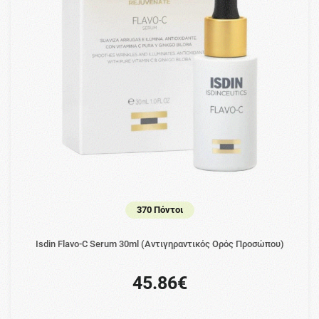
370 Πόντοι
Isdin Flavo-C Serum 30ml (Αντιγηραντικός Ορός Προσώπου)
45.86€