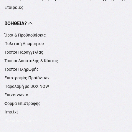
Εταιρείες
ΒΟΉΘΕΙΑ?
Όροι & Προϋποθέσεις
Πολιτική Απορρήτου
Τρόποι Παραγγελίας
Τρόποι Αποστολής & Κόστος
Τρόποι Πληρωμής
Επιστροφές Προϊόντων
Παραλαβή με BOX NOW
Επικοινωνία
Φόρμα Επιστροφής
llms.txt
Ρυθμίσεις Cookie