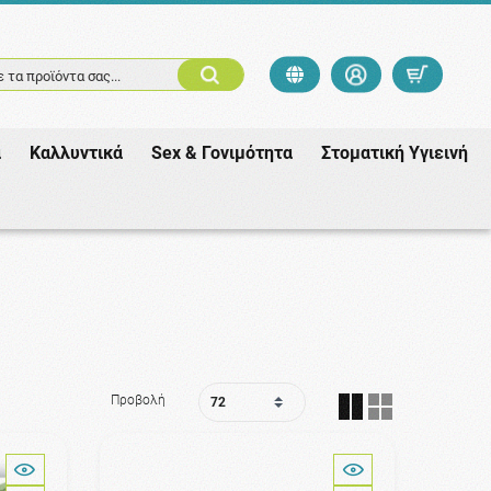
 τα προϊόντα σας...
ά
Καλλυντικά
Sex & Γονιμότητα
Στοματική Υγιεινή
Προβολή