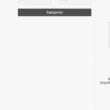
Εφαρμογή
N
(Συμπλ