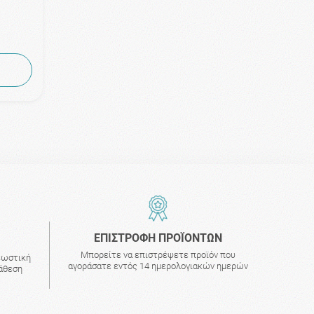
ΕΠΙΣΤΡΟΦΗ ΠΡΟΪΟΝΤΩΝ
Μπορείτε να επιστρέψετε προϊόν που
εωστική
αγοράσατε εντός 14 ημερολογιακών ημερών
τάθεση