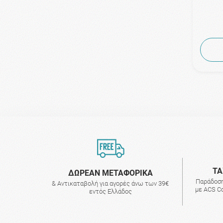
ΤΑ
ΔΩΡΕΑΝ ΜΕΤΑΦΟΡΙΚΑ
Παράδοση
& Αντικαταβολή για αγορές άνω των 39€
με ACS Co
εντός Ελλάδος