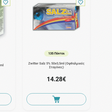
135 Πόντοι
Zwitter Salz 5% 50x0,5ml (Οφθαλμικές
5ml
Σταγόνες)
14.28€