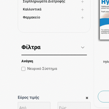
Συμπληρώματα Διατροφής
Καλλυντικά
Φαρμακείο
Φίλτρα
Ανάγκη
Hyl
Νευρικό Σύστημα
Εύρος τιμής