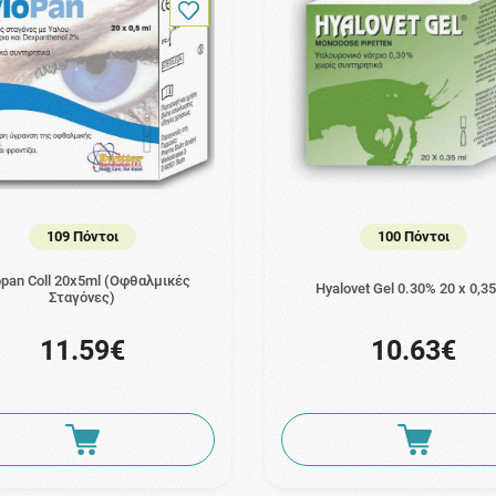
109 Πόντοι
100 Πόντοι
opan Coll 20x5ml (Οφθαλμικές
Hyalovet Gel 0.30% 20 x 0,3
Σταγόνες)
11.59€
10.63€