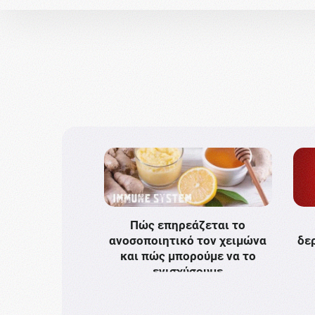
Πώς επηρεάζεται το
ανοσοποιητικό τον χειμώνα
δε
και πώς μπορούμε να το
ενισχύσουμε