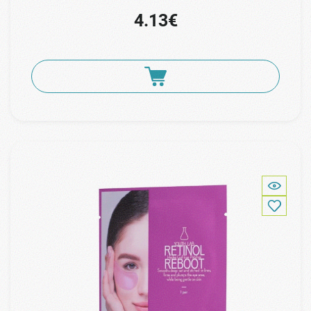
4.13€