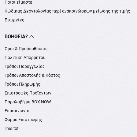
Ποιοι είμαστε
Κώδικας Δεοντολογίας περί ανακοινώσεων μείωσης της τιμής
Εταιρείες
ΒΟΉΘΕΙΑ?
Όροι & Προϋποθέσεις
Πολιτική Απορρήτου
Τρόποι Παραγγελίας
Τρόποι Αποστολής & Κόστος
Τρόποι Πληρωμής
Επιστροφές Προϊόντων
Παραλαβή με BOX NOW
Επικοινωνία
Φόρμα Επιστροφής
llms.txt