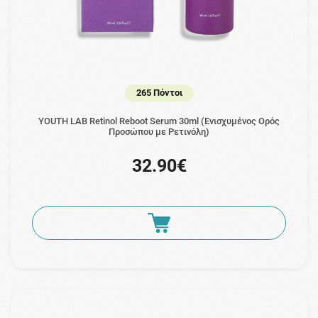
265 Πόντοι
YOUTH LAB Retinol Reboot Serum 30ml (Ενισχυμένος Oρός
Προσώπου με Ρετινόλη)
32.90€