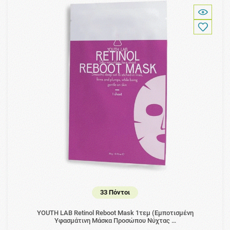
33 Πόντοι
YOUTH LAB Retinol Reboot Mask 1τεμ (Eμποτισμένη
Υφασμάτινη Μάσκα Προσώπου Νύχτας …