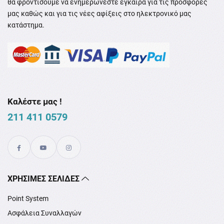
θα φροντίσουμε να ενημερώνεστε έγκαιρα για τις προσφορές
μας καθώς και για τις νέες αφίξεις στο ηλεκτρονικό μας
κατάστημα.
Καλέστε μας !
211 411 0579
XΡΉΣΙΜΕΣ ΣΕΛΊΔΕΣ
Point System
Ασφάλεια Συναλλαγών