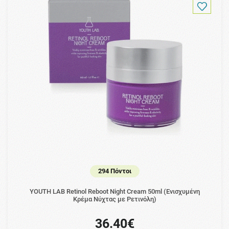
294 Πόντοι
YOUTH LAB Retinol Reboot Night Cream 50ml (Ενισχυμένη
Κρέμα Νύχτας με Ρετινόλη)
36.40€