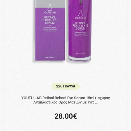
226 Πόντοι
YOUTH LAB Retinol Reboot Eye Serum 15ml (Iσχυρός
Aναπλαστικός Oρός Ματιών με Ρετ …
28.00€