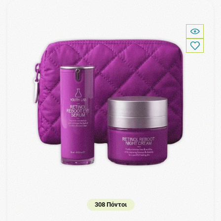
308 Πόντοι