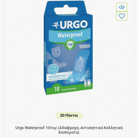
20 Πόντοι
Urgo Waterproof 10τεμ (Αδιάβροχα, Αντισηπτικά Κολλητικά
Επιθέματα)