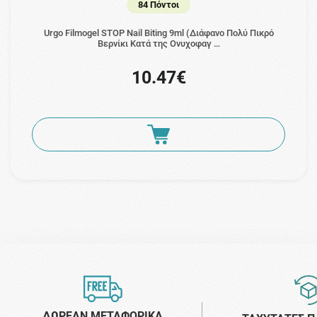
84 Πόντοι
Urgo Filmogel STOP Nail Biting 9ml (Διάφανο Πολύ Πικρό
Βερνίκι Κατά της Ονυχοφαγ …
10.47€
ΔΩΡΕΑΝ ΜΕΤΑΦΟΡΙΚΑ