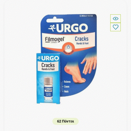
62 Πόντοι