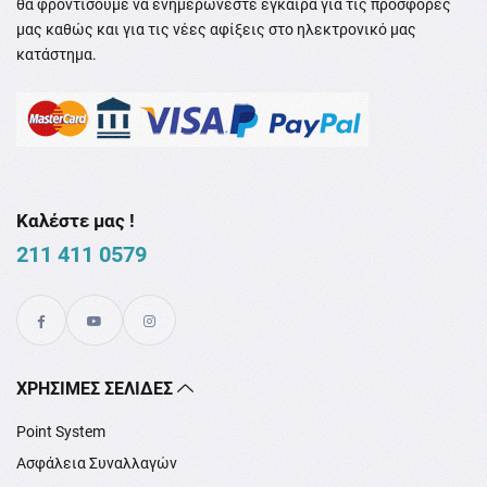
θα φροντίσουμε να ενημερώνεστε έγκαιρα για τις προσφορές
μας καθώς και για τις νέες αφίξεις στο ηλεκτρονικό μας
κατάστημα.
Καλέστε μας !
211 411 0579
XΡΉΣΙΜΕΣ ΣΕΛΊΔΕΣ
Point System
Ασφάλεια Συναλλαγών