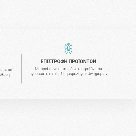
ΕΠΙΣΤΡΟΦΗ ΠΡΟΪΟΝΤΩΝ
Μπορείτε να επιστρέψετε προϊόν που
εωστική
αγοράσατε εντός 14 ημερολογιακών ημερών
τάθεση