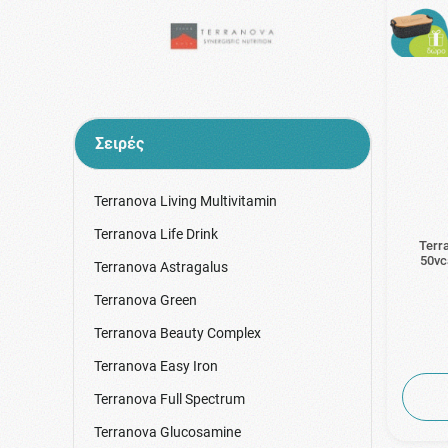
Σειρές
Terranova Living Multivitamin
Terranova Life Drink
Terr
50vc
Terranova Astragalus
Terranova Green
Terranova Beauty Complex
Terranova Easy Iron
Terranova Full Spectrum
Terranova Glucosamine