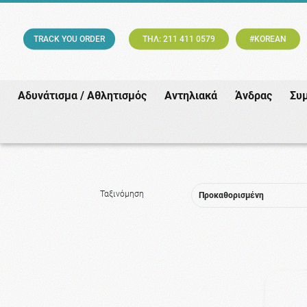
TRACK YOU ORDER
ΤΗΛ: 211 411 0579
#KOREAN
Αδυνάτισμα / Αθλητισμός
Αντηλιακά
Άνδρας
Συ
Ταξινόμηση