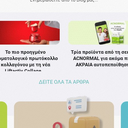
Το πιο προηγμένο
Τρία προϊόντα από τη σε
ρματολογικό πρωτόκολλο
ACNORMAL για ακόμα π
κολλαγόνου με τη νέα
ΑΚΡΑΙΑ αυτοπεποίθησ
Liftactiv Collage …
ΔΕΙΤΕ ΟΛΑ ΤΑ ΑΡΘΡΑ