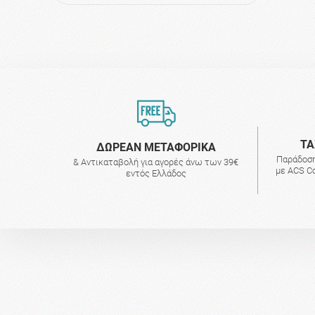
ΤΑ
ΔΩΡΕΑΝ ΜΕΤΑΦΟΡΙΚΑ
Παράδοση
& Αντικαταβολή για αγορές άνω των 39€
με ACS Co
εντός Ελλάδος