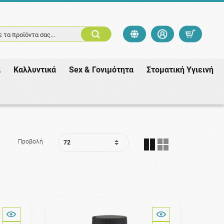
 τα προϊόντα σας...
ά
Καλλυντικά
Sex & Γονιμότητα
Στοματική Υγιεινή
Προβολή