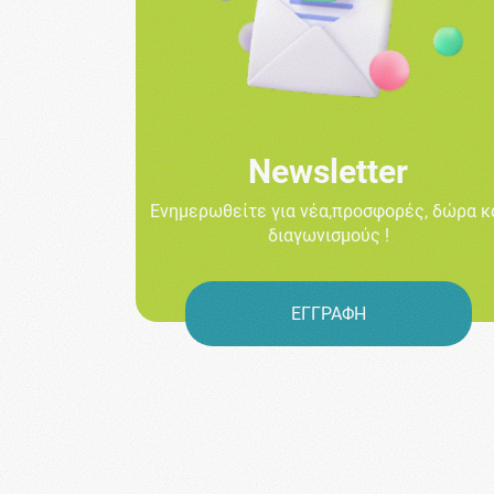
Newsletter
Ενημερωθείτε για νέα,προσφορές, δώρα κ
διαγωνισμούς !
ΕΓΓΡΑΦΗ