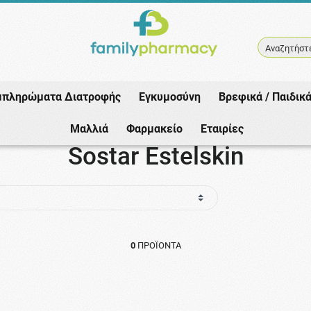
Αναζητήστε
μπληρώματα Διατροφής
Εγκυμοσύνη
Βρεφικά / Παιδικ
Αρχική
/
Εταιρίες
/
Sostar
/
Sostar Estelskin
Μαλλιά
Φαρμακείο
Εταιρίες
Sostar Estelskin
0
ΠΡΟΪΌΝΤΑ