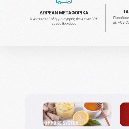
ΤΑ
ΔΩΡΕΑΝ ΜΕΤΑΦΟΡΙΚΑ
Παράδοση
& Αντικαταβολή για αγορές άνω των 39€
με ACS Co
εντός Ελλάδος