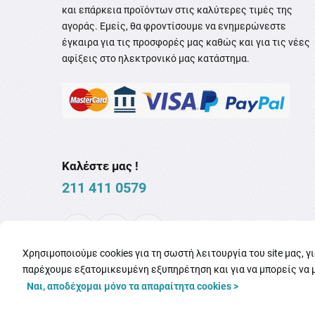
και επάρκεια προϊόντων στις καλύτερες τιμές της
αγοράς. Εμείς, θα φροντίσουμε να ενημερώνεστε
έγκαιρα για τις προσφορές μας καθώς και για τις νέες
αφίξεις στο ηλεκτρονικό μας κατάστημα.
Καλέστε μας !
211 411 0579
Χρησιμοποιούμε cookies για τη σωστή λειτουργία του site μας, γ
παρέχουμε εξατομικευμένη εξυπηρέτηση και για να μπορείς να 
Ναι, αποδέχομαι μόνο τα απαραίτητα cookies >
Copyright © 2026
familypharmacy.gr