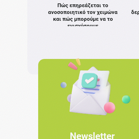
Πώς επηρεάζεται το
ανοσοποιητικό τον χειμώνα
δε
και πώς μπορούμε να το
ενισχύσουμε
Newsletter