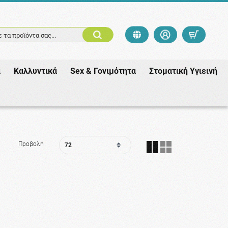
 τα προϊόντα σας...
ά
Καλλυντικά
Sex & Γονιμότητα
Στοματική Υγιεινή
Προβολή