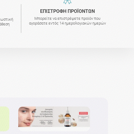
ΕΠΙΣΤΡΟΦΗ ΠΡΟΪΟΝΤΩΝ
Μπορείτε να επιστρέψετε προϊόν που
εωστική
αγοράσατε εντός 14 ημερολογιακών ημερών
τάθεση