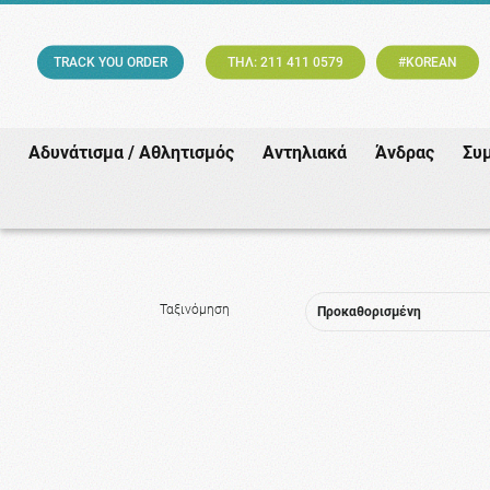
TRACK YOU ORDER
ΤΗΛ: 211 411 0579
#KOREAN
Αδυνάτισμα / Αθλητισμός
Αντηλιακά
Άνδρας
Συ
Ταξινόμηση