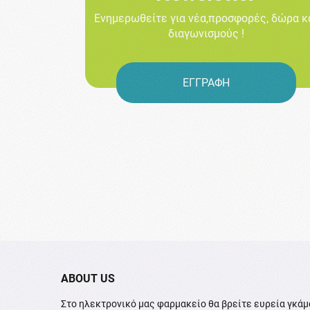
Ενημερωθείτε για νέα,προσφορές, δώρα κ
διαγωνισμούς !
ΕΓΓΡΑΦΗ
ABOUT US
Στο ηλεκτρονικό μας φαρμακείο θα βρείτε ευρεία γκάμ