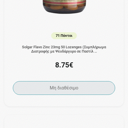
71 Πόντοι
Solgar Flavo Zinc 23mg 50 Lozenges (Συμπλήρωμα
Διατροφής με Ψευδάργυρο σε Παστίλ …
8.75€
Μη διαθέσιμο