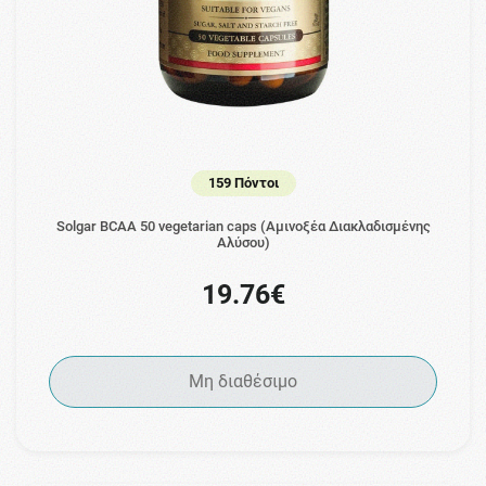
159 Πόντοι
Solgar BCAA 50 vegetarian caps (Αμινοξέα Διακλαδισμένης
Αλύσου)
19.76€
Μη διαθέσιμο