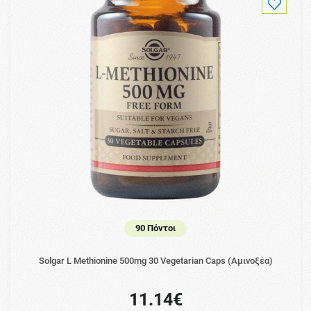
90 Πόντοι
Solgar L Methionine 500mg 30 Vegetarian Caps (Αμινοξέα)
11.14€