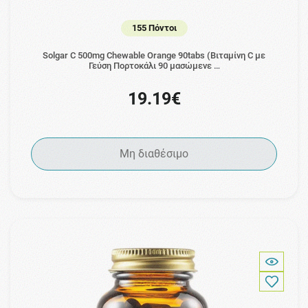
155 Πόντοι
Solgar C 500mg Chewable Orange 90tabs (Βιταμίνη C με
Γεύση Πορτοκάλι 90 μασώμενε …
19.19€
Μη διαθέσιμο