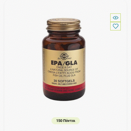
150 Πόντοι