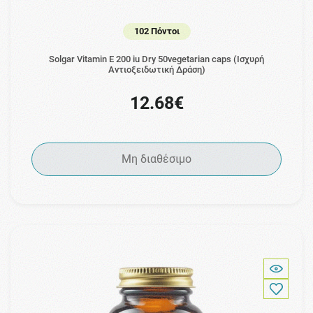
102 Πόντοι
Solgar Vitamin E 200 iu Dry 50vegetarian caps (Ισχυρή
Αντιοξειδωτική Δράση)
12.68€
Μη διαθέσιμο