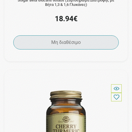
Solgar Beta Glucans 60tabs (Συμπλήρωμα Διατροφής με
Βήτα 1,3 & 1,6 Γλυκάνες)
18.94€
Μη διαθέσιμο