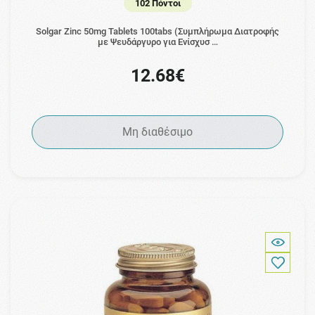
102 Πόντοι
Solgar Zinc 50mg Tablets 100tabs (Συμπλήρωμα Διατροφής
με Ψευδάργυρο για Ενίσχυσ …
12.68€
Μη διαθέσιμο