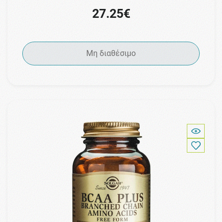
27.25€
Μη διαθέσιμο