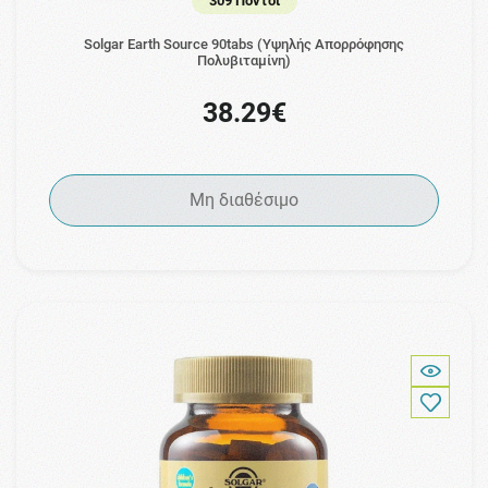
309 Πόντοι
Solgar Earth Source 90tabs (Υψηλής Απορρόφησης
Πολυβιταμίνη)
38.29€
Μη διαθέσιμο