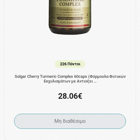
226 Πόντοι
Solgar Cherry Turmeric Complex 60caps (Φόρμουλα Φυτικών
Εκχυλισμάτων με Αντιοξει …
28.06€
Μη διαθέσιμο