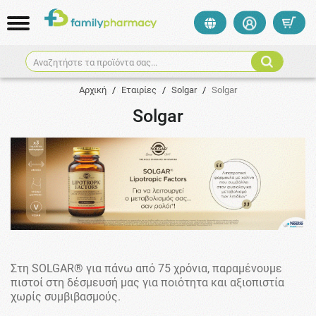
Αναζητήστε τα προϊόντα σας...
Αρχική
/
Εταιρίες
/
Solgar
/
Solgar
Solgar
Στη SOLGAR® για πάνω από 75 χρόνια, παραμένουμε
πιστοί στη δέσμευσή μας για ποιότητα και αξιοπιστία
χωρίς συμβιβασμούς.