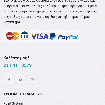
Στο ηλεκτρονικό μας φαρμακείο θα βρείτε ευρεία γκάμα και
επάρκεια προϊόντων στις καλύτερες τιμές της αγοράς. Εμείς,
θα φροντίσουμε να ενημερώνεστε έγκαιρα για τις προσφορές
μας καθώς και για τις νέες αφίξεις στο ηλεκτρονικό μας
κατάστημα.
Καλέστε μας !
211 411 0579
XΡΉΣΙΜΕΣ ΣΕΛΊΔΕΣ
Point System