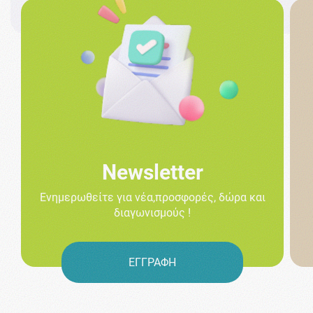
Newsletter
Ενημερωθείτε για νέα,προσφορές, δώρα και
διαγωνισμούς !
ΕΓΓΡΑΦΗ