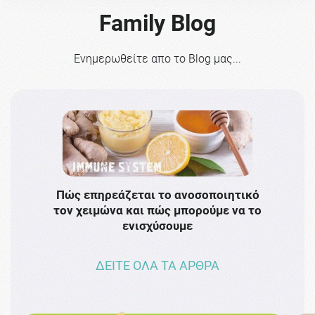
Family Blog
Ενημερωθείτε απο το Blog μας...
Πώς επηρεάζεται το ανοσοποιητικό
Το 
τον χειμώνα και πώς μπορούμε να το
πρω
ενισχύσουμε
ΔΕΙΤΕ ΟΛΑ ΤΑ ΑΡΘΡΑ