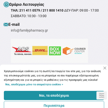
Ωράριο Λειτουργίας
ΤΗΛ: 211 411 0579 / 211 800 1410
ΔΕΥ-ΠΑΡ: 09:00 - 17:00
ΣΑΒΒΑΤΟ: 10:30 - 13:00
Ε-mail
info@familypharmacy.gr
Χρησιμοποιούμε cookies για τη σωστή λειτουργία του site μας, για την ανάλυση
της επισκεψιμότητάς μας, για να μπορούμε να σου παρέχουμε εξατομικευμένη
εξυπηρέτηση και για να μπορείς να μαθαίνεις για τις προσφορές μας εύκολα!
Ναι, αποδέχομαι μόνο τα απαραίτητα cookies >
Copyright © 2026
familypharmacy.gr
Ναι, τα αποδέχομαι
Περισσότερα