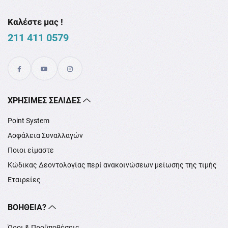
Καλέστε μας !
211 411 0579
XΡΉΣΙΜΕΣ ΣΕΛΊΔΕΣ
Point System
Ασφάλεια Συναλλαγών
Ποιοι είμαστε
Κώδικας Δεοντολογίας περί ανακοινώσεων μείωσης της τιμής
Εταιρείες
ΒΟΉΘΕΙΑ?
Όροι & Προϋποθέσεις