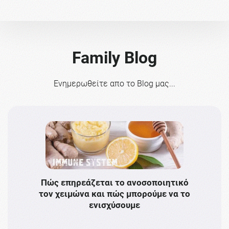
Family Blog
Ενημερωθείτε απο το Blog μας...
Πώς επηρεάζεται το ανοσοποιητικό
Το 
τον χειμώνα και πώς μπορούμε να το
πρω
ενισχύσουμε