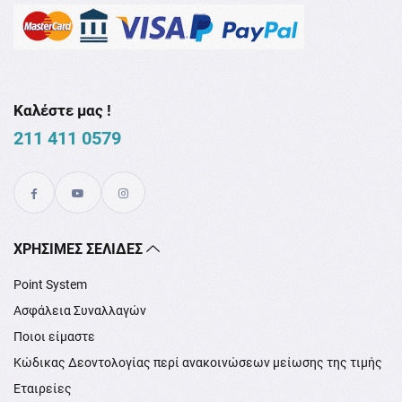
Καλέστε μας !
211 411 0579
XΡΉΣΙΜΕΣ ΣΕΛΊΔΕΣ
Point System
Ασφάλεια Συναλλαγών
Ποιοι είμαστε
Κώδικας Δεοντολογίας περί ανακοινώσεων μείωσης της τιμής
Εταιρείες