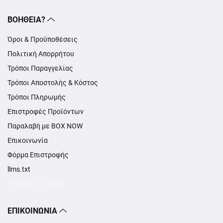
ΒΟΉΘΕΙΑ?
Όροι & Προϋποθέσεις
Πολιτική Απορρήτου
Τρόποι Παραγγελίας
Τρόποι Αποστολής & Κόστος
Τρόποι Πληρωμής
Επιστροφές Προϊόντων
Παραλαβή με BOX NOW
Επικοινωνία
Φόρμα Επιστροφής
llms.txt
Ρυθμίσεις Cookie
ΕΠΙΚΟΙΝΩΝΊΑ