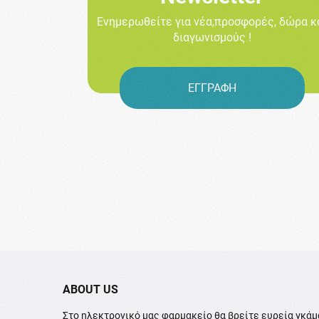
Ενημερωθείτε για νέα,προσφορές, δώρα κ
διαγωνισμούς !
ΕΓΓΡΑΦΗ
ABOUT US
Στο ηλεκτρονικό μας φαρμακείο θα βρείτε ευρεία γκάμ