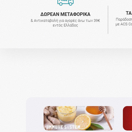
ΤΑ
ΔΩΡΕΑΝ ΜΕΤΑΦΟΡΙΚΑ
Παράδοση
& Αντικαταβολή για αγορές άνω των 39€
με ACS Co
εντός Ελλάδος