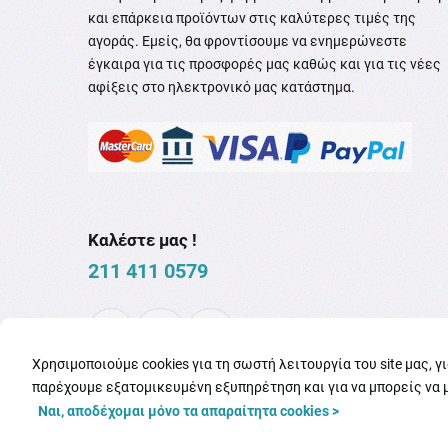
και επάρκεια προϊόντων στις καλύτερες τιμές της
αγοράς. Εμείς, θα φροντίσουμε να ενημερώνεστε
έγκαιρα για τις προσφορές μας καθώς και για τις νέες
αφίξεις στο ηλεκτρονικό μας κατάστημα.
Καλέστε μας !
211 411 0579
Χρησιμοποιούμε cookies για τη σωστή λειτουργία του site μας, γ
παρέχουμε εξατομικευμένη εξυπηρέτηση και για να μπορείς να 
Ναι, αποδέχομαι μόνο τα απαραίτητα cookies >
Copyright © 2026
familypharmacy.gr