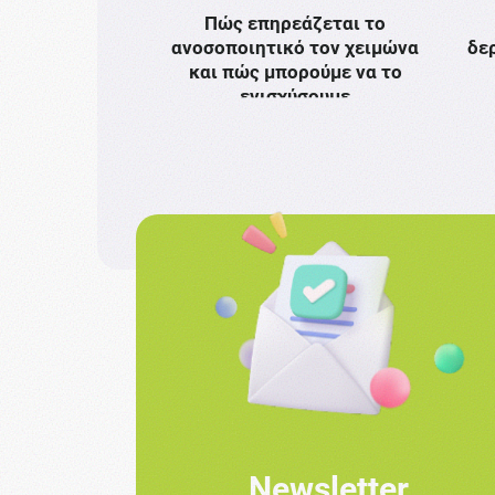
Πώς επηρεάζεται το
ανοσοποιητικό τον χειμώνα
δε
και πώς μπορούμε να το
ενισχύσουμε
Newsletter