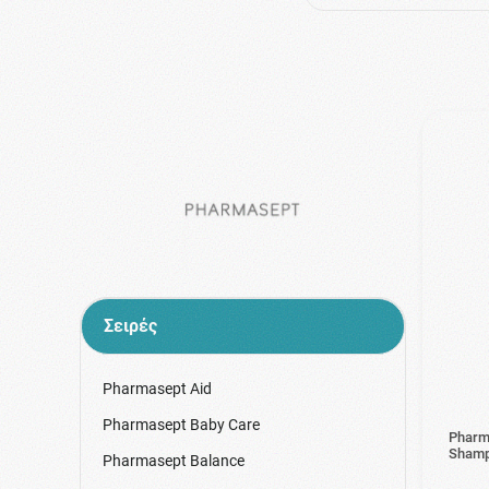
Σειρές
Pharmasept Aid
Pharmasept Baby Care
Pharma
Shamp
Pharmasept Balance