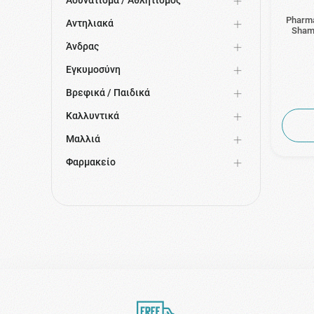
Pharma
Αντηλιακά
Sham
Άνδρας
Εγκυμοσύνη
Βρεφικά / Παιδικά
Καλλυντικά
Μαλλιά
Φαρμακείο