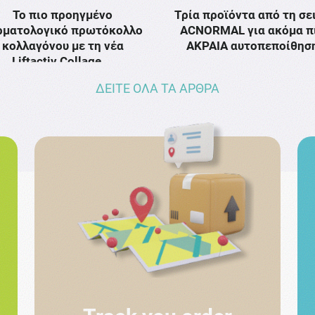
Το πιο προηγμένο
Τρία προϊόντα από τη σε
ρματολογικό πρωτόκολλο
ACNORMAL για ακόμα π
κολλαγόνου με τη νέα
ΑΚΡΑΙΑ αυτοπεποίθησ
Liftactiv Collage …
ΔΕΙΤΕ ΟΛΑ ΤΑ ΑΡΘΡΑ