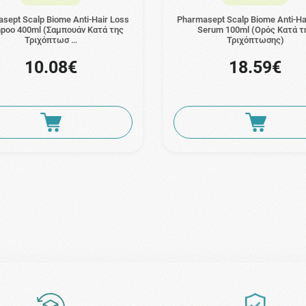
sept Scalp Biome Anti-Hair Loss
Pharmasept Scalp Biome Anti-Ha
poo 400ml (Σαμπουάν Κατά της
Serum 100ml (Ορός Κατά τ
Τριχόπτωσ …
Τριχόπτωσης)
10.08€
18.59€