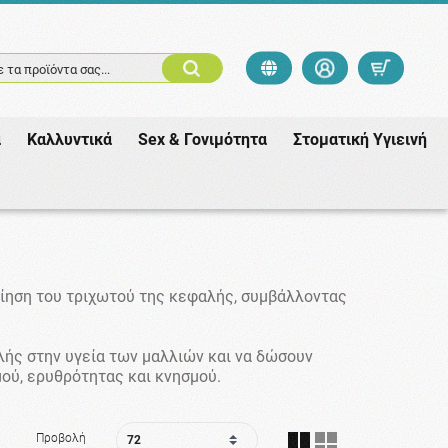
 τα προϊόντα σας...
ά
Καλλυντικά
Sex & Γονιμότητα
Στοματική Υγιεινή
οίηση του τριχωτού της κεφαλής, συμβάλλοντας
λής στην υγεία των μαλλιών και να δώσουν
μού, ερυθρότητας και κνησμού.
Προβολή