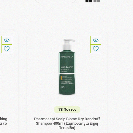
78 Πόντοι
hing
Pharmasept Scalp Biome Dry Dandruff
α το
Shampoo 400ml (Σαμπουάν για Ξηρή
Πιτυρίδα)