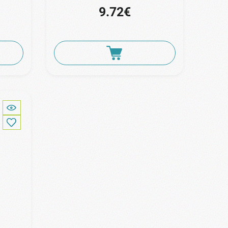
9.72€