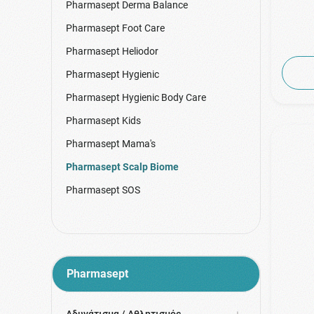
Pharmasept Derma Balance
Pharmasept Foot Care
Pharmasept Heliodor
Pharmasept Hygienic
Pharmasept Hygienic Body Care
Pharmasept Kids
Pharmasept Mama's
Pharmasept Scalp Biome
Pharmasept SOS
Pharmasept
Αδυνάτισμα / Αθλητισμός