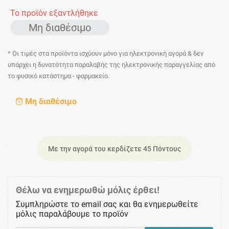
Το προϊόν εξαντλήθηκε
Μη διαθέσιμο
* Οι τιμές στα προϊόντα ισχύουν μόνο για ηλεκτρονική αγορά & δεν
υπάρχει η δυνατότητα παραλαβής της ηλεκτρονικής παραγγελίας από
το φυσικό κατάστημα - φαρμακείο.
Μη διαθέσιμο
Με την αγορά του κερδίζετε 45 Πόντους
Θέλω να ενημερωθώ μόλις έρθει!
Συμπληρώστε το email σας και θα ενημερωθείτε
μόλις παραλάβουμε το προϊόν