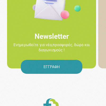
Newsletter
Ενημερωθείτε για νέα,προσφορές, δώρα και
διαγωνισμούς !
ΕΓΓΡΑΦΗ