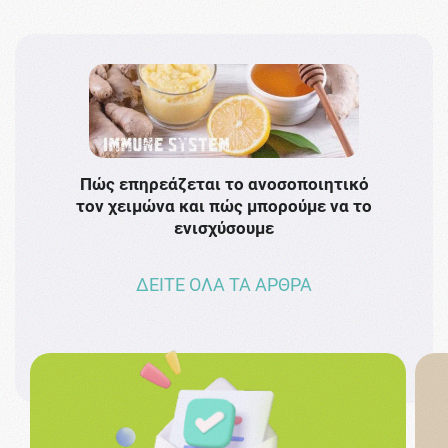
Πώς επηρεάζεται το ανοσοποιητικό
Το 
τον χειμώνα και πώς μπορούμε να το
πρω
ενισχύσουμε
ΔΕΙΤΕ ΟΛΑ ΤΑ ΑΡΘΡΑ