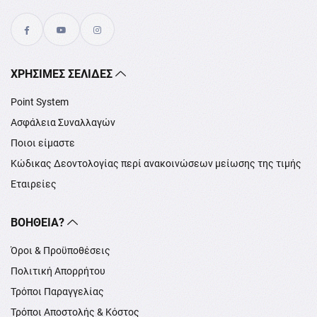
XΡΉΣΙΜΕΣ ΣΕΛΊΔΕΣ
Point System
Ασφάλεια Συναλλαγών
Ποιοι είμαστε
Κώδικας Δεοντολογίας περί ανακοινώσεων μείωσης της τιμής
Εταιρείες
ΒΟΉΘΕΙΑ?
Όροι & Προϋποθέσεις
Πολιτική Απορρήτου
Τρόποι Παραγγελίας
Τρόποι Αποστολής & Κόστος