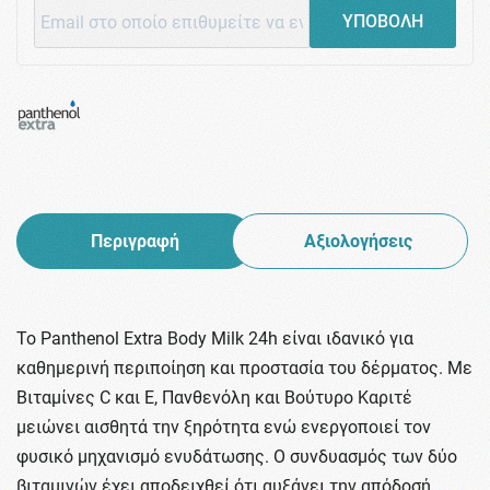
ΥΠΟΒΟΛΗ
Περιγραφή
Αξιολογήσεις
Το Panthenol Extra Body Milk 24h είναι ιδανικό για
καθημερινή περιποίηση και προστασία του δέρματος. Με
Βιταμίνες C και Ε, Πανθενόλη και Βούτυρο Καριτέ
μειώνει αισθητά την ξηρότητα ενώ ενεργοποιεί τον
φυσικό μηχανισμό ενυδάτωσης. Ο συνδυασμός των δύο
βιταμινών έχει αποδειχθεί ότι αυξάνει την απόδοσή