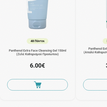
48 Πόντοι
Panthenol Ext
Panthenol Extra Face Cleansing Gel 150ml
(Απαλό Καθαρισ
(Ζελέ Καθαρισμού Προσώπου)
6.00€