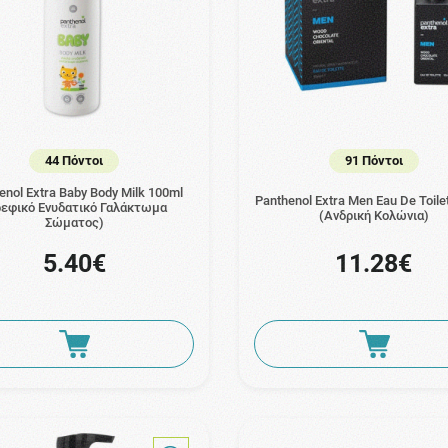
44 Πόντοι
91 Πόντοι
enol Extra Baby Body Milk 100ml
Panthenol Extra Men Eau De Toile
ρεφικό Ενυδατικό Γαλάκτωμα
(Ανδρική Κολώνια)
Σώματος)
5.40€
11.28€