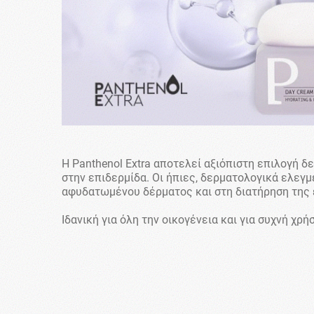
Η Panthenol Extra αποτελεί αξιόπιστη επιλογή 
στην επιδερμίδα. Οι ήπιες, δερματολογικά ελεγ
αφυδατωμένου δέρματος και στη διατήρηση της 
Ιδανική για όλη την οικογένεια και για συχνή χρήσ