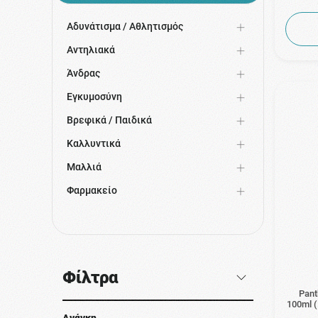
Αδυνάτισμα / Αθλητισμός
Αντηλιακά
Άνδρας
Εγκυμοσύνη
Βρεφικά / Παιδικά
Καλλυντικά
Μαλλιά
Φαρμακείο
Φίλτρα
Pant
100ml (
Ανάγκη