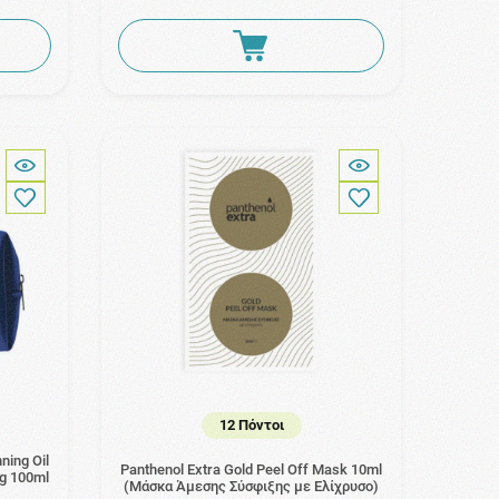
12 Πόντοι
ning Oil
Panthenol Extra Gold Peel Off Mask 10ml
ng 100ml
(Μάσκα Άμεσης Σύσφιξης με Ελίχρυσο)