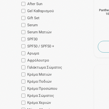
After Sun
Panthe
Gel Καθαρισμού
10
Gift Set
Serum
Serum Ματιών
SPF30
SPF50 / SPF50 +
Αρωμα
Αφρόλουτρο
Γαλάκτωμα Σώματος
Κρέμα Ματιών
Κρέμα Ποδιών
Κρέμα Προσώπου
Κρέμα Σώματος
Κρέμα Χεριών