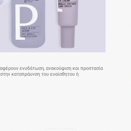
ροσφέρουν ενυδάτωση, ανακούφιση και προστασία
 στην καταπράυνση του ευαίσθητου ή