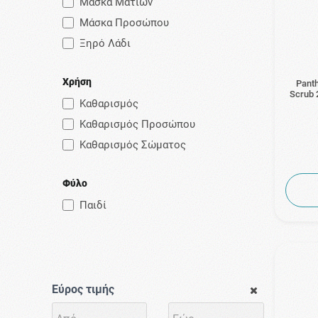
Μάσκα Ματιών
Μάσκα Προσώπου
Ξηρό Λάδι
Χρήση
Panth
Scrub 
Καθαρισμός
Καθαρισμός Προσώπου
Καθαρισμός Σώματος
Φύλο
Παιδί
Εύρος τιμής