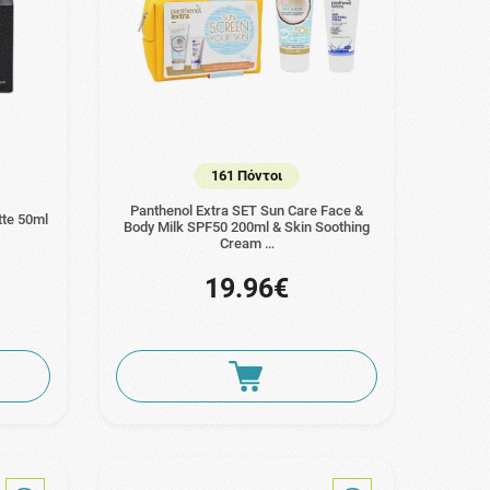
161 Πόντοι
Panthenol Extra SET Sun Care Face &
tte 50ml
Body Milk SPF50 200ml & Skin Soothing
Cream …
19.96€