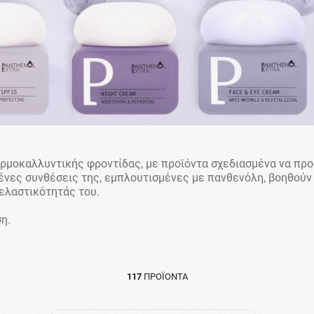
δερμοκαλλυντικής φροντίδας, με προϊόντα σχεδιασμένα να π
μένες συνθέσεις της, εμπλουτισμένες με πανθενόλη, βοηθούν
ελαστικότητάς του.
η.
117
ΠΡΟΪΌΝΤΑ