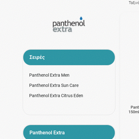
Ταξιν
Σειρές
Panthenol Extra Men
Panthenol Extra Sun Care
Panthenol Extra Citrus Eden
Pant
150ml
Panthenol Extra