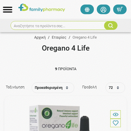
Αναζητήστε τα προϊόντα σας...
Αρχική
/
Εταιρίες
/
Oregano 4 Life
Oregano 4 Life
9
ΠΡΟΪΌΝΤΑ
Ταξινόμηση
Προβολή