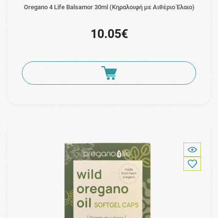
Oregano 4 Life Balsamor 30ml (Κηραλοιφή µε Αιθέριο Έλαιο)
10.05€