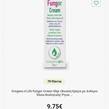
79 Πόντοι
Oregano 4 Life Fungor Cream 30gr (Φυσική Κρέμα με Αιθέριο
Έλαιο Βιολογικής Ρίγαν …
9.75€