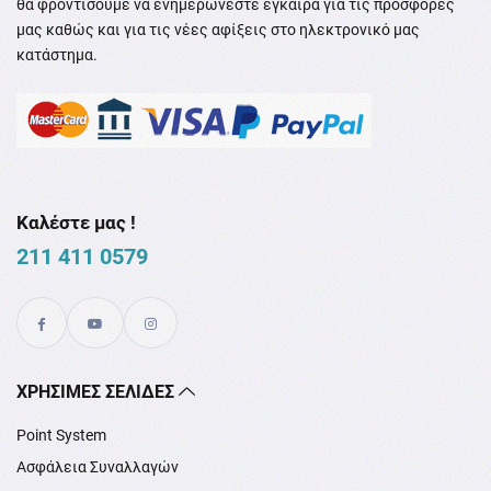
θα φροντίσουμε να ενημερώνεστε έγκαιρα για τις προσφορές
μας καθώς και για τις νέες αφίξεις στο ηλεκτρονικό μας
κατάστημα.
Καλέστε μας !
211 411 0579
XΡΉΣΙΜΕΣ ΣΕΛΊΔΕΣ
Point System
Ασφάλεια Συναλλαγών