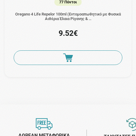
77 Πόντοι
Oregano 4 Life Repelor 100ml (Εντομοαπωθητικό µε Φυσικά
Αιθέρια Έλαια Ρίγανης & …
9.52€
ΔΩΡΕΑΝ ΜΕΤΑΦΟΡΙΚΑ