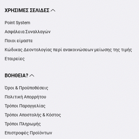
XΡΉΣΙΜΕΣ ΣΕΛΊΔΕΣ
Point System
Ασφάλεια Συναλλαγών
Ποιοι είμαστε
Κώδικας Δεοντολογίας περί ανακοινώσεων μείωσης της τιμής
Εταιρείες
ΒΟΉΘΕΙΑ?
Όροι & Προϋποθέσεις
Πολιτική Απορρήτου
Τρόποι Παραγγελίας
Τρόποι Αποστολής & Κόστος
Τρόποι Πληρωμής
Επιστροφές Προϊόντων