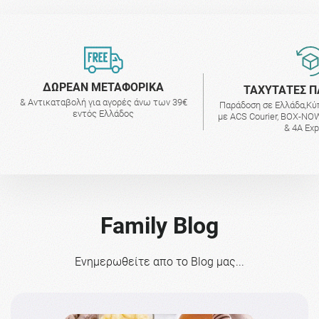
ΔΩΡΕΑΝ ΜΕΤΑΦΟΡΙΚΑ
ΤΑΧΥΤΑΤΕΣ Π
& Αντικαταβολή για αγορές άνω των 39€
Παράδοση σε Ελλάδα,Κύ
εντός Ελλάδος
με ACS Courier, BOX-NOW
& 4A Ex
Family Blog
Ενημερωθείτε απο το Blog μας...