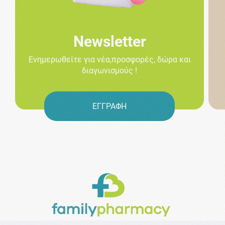
Newsletter
Ενημερωθείτε για νέα,προσφορές, δώρα και
διαγωνισμούς !
ΕΓΓΡΑΦΗ