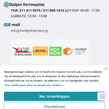
Ωράριο Λειτουργίας
ΤΗΛ: 211 411 0579 / 211 800 1410
ΔΕΥ-ΠΑΡ: 09:00 - 17:00
ΣΑΒΒΑΤΟ: 10:30 - 13:00
Ε-mail
info@familypharmacy.gr
Χρησιμοποιούμε cookies για τη σωστή λειτουργία του site μας, για την ανάλυση
της επισκεψιμότητάς μας, για να μπορούμε να σου παρέχουμε εξατομικευμένη
εξυπηρέτηση και για να μπορείς να μαθαίνεις για τις προσφορές μας εύκολα!
Ναι, αποδέχομαι μόνο τα απαραίτητα cookies >
Copyright © 2026
familypharmacy.gr
Ναι, τα αποδέχομαι
Περισσότερα