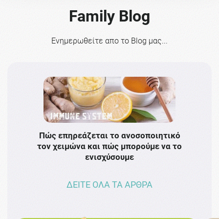
Family Blog
Ενημερωθείτε απο το Blog μας...
Πώς επηρεάζεται το ανοσοποιητικό
Το 
τον χειμώνα και πώς μπορούμε να το
πρω
ενισχύσουμε
ΔΕΙΤΕ ΟΛΑ ΤΑ ΑΡΘΡΑ