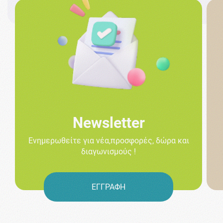
Newsletter
Ενημερωθείτε για νέα,προσφορές, δώρα και
διαγωνισμούς !
ΕΓΓΡΑΦΗ