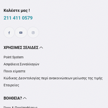
Καλέστε μας !
211 411 0579
XΡΉΣΙΜΕΣ ΣΕΛΊΔΕΣ
Point System
Ασφάλεια Συναλλαγών
Ποιοι είμαστε
Κώδικας Δεοντολογίας περί ανακοινώσεων μείωσης της τιμής
Εταιρείες
ΒΟΉΘΕΙΑ?
Όροι & Προϋποθέσεις