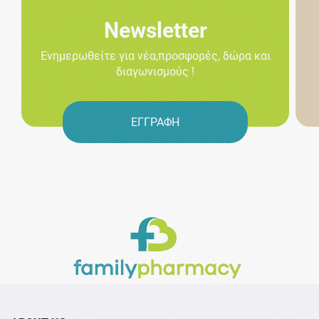
Newsletter
Ενημερωθείτε για νέα,προσφορές, δώρα και
διαγωνισμούς !
ΕΓΓΡΑΦΗ