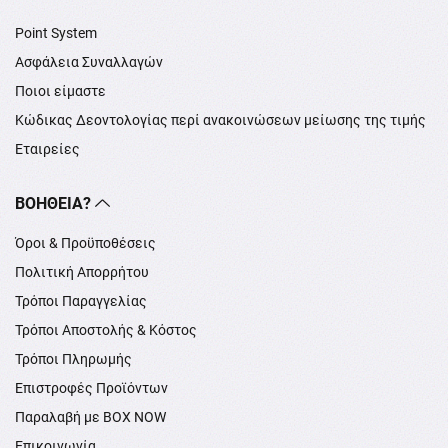
Point System
Ασφάλεια Συναλλαγών
Ποιοι είμαστε
Κώδικας Δεοντολογίας περί ανακοινώσεων μείωσης της τιμής
Εταιρείες
ΒΟΉΘΕΙΑ?
Όροι & Προϋποθέσεις
Πολιτική Απορρήτου
Τρόποι Παραγγελίας
Τρόποι Αποστολής & Κόστος
Τρόποι Πληρωμής
Επιστροφές Προϊόντων
Παραλαβή με BOX NOW
Επικοινωνία