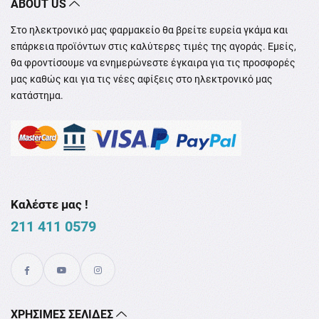
ABOUT US
Στο ηλεκτρονικό μας φαρμακείο θα βρείτε ευρεία γκάμα και
επάρκεια προϊόντων στις καλύτερες τιμές της αγοράς. Εμείς,
θα φροντίσουμε να ενημερώνεστε έγκαιρα για τις προσφορές
μας καθώς και για τις νέες αφίξεις στο ηλεκτρονικό μας
κατάστημα.
Καλέστε μας !
211 411 0579
XΡΉΣΙΜΕΣ ΣΕΛΊΔΕΣ