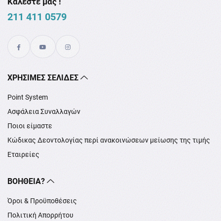
Καλέστε μας !
211 411 0579
XΡΉΣΙΜΕΣ ΣΕΛΊΔΕΣ
Point System
Ασφάλεια Συναλλαγών
Ποιοι είμαστε
Κώδικας Δεοντολογίας περί ανακοινώσεων μείωσης της τιμής
Εταιρείες
ΒΟΉΘΕΙΑ?
Όροι & Προϋποθέσεις
Πολιτική Απορρήτου