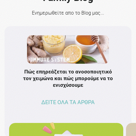
Ενημερωθείτε απο το Blog μας...
Πώς επηρεάζεται το ανοσοποιητικό
Το 
τον χειμώνα και πώς μπορούμε να το
πρω
ενισχύσουμε
ΔΕΙΤΕ ΟΛΑ ΤΑ ΑΡΘΡΑ