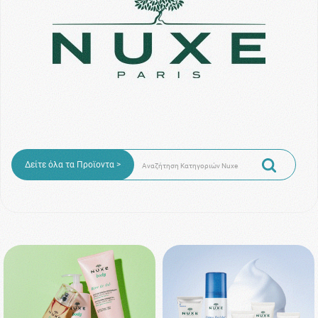
Δείτε όλα τα Προϊοντα >