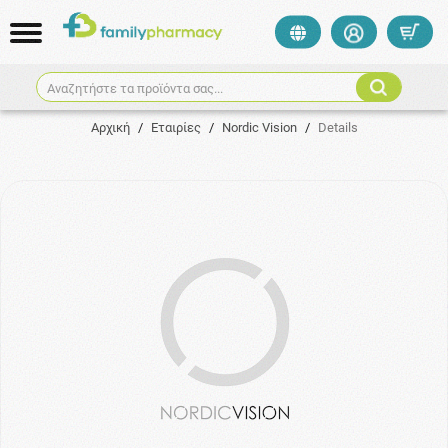
Αναζητήστε τα προϊόντα σας...
Αρχική
/
Εταιρίες
/
Nordic Vision
/
Details