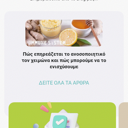
Πώς επηρεάζεται το ανοσοποιητικό
Το 
τον χειμώνα και πώς μπορούμε να το
πρω
ενισχύσουμε
ΔΕΙΤΕ ΟΛΑ ΤΑ ΑΡΘΡΑ