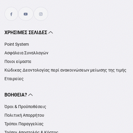
XΡΉΣΙΜΕΣ ΣΕΛΊΔΕΣ
Point System
Ασφάλεια Συναλλαγών
Ποιοι είμαστε
Κώδικας Δεοντολογίας περί ανακοινώσεων μείωσης της τιμής
Εταιρείες
ΒΟΉΘΕΙΑ?
Όροι & Προϋποθέσεις
Πολιτική Απορρήτου
Τρόποι Παραγγελίας
Τρόποι Αποστολής & Κόστος