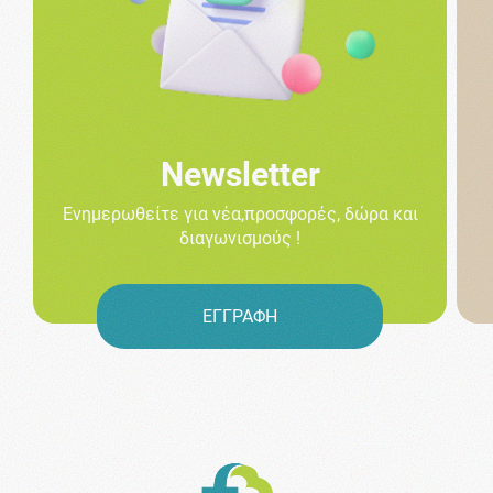
Newsletter
Ενημερωθείτε για νέα,προσφορές, δώρα και
διαγωνισμούς !
ΕΓΓΡΑΦΗ