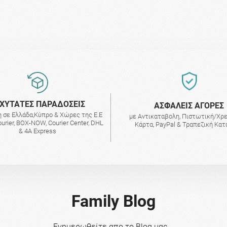
ΧΥΤΑΤΕΣ ΠΑΡΑΔΟΣΕΙΣ
AΣΦΑΛΕΙΣ ΑΓΟΡΕΣ
 σε Ελλάδα,Κύπρο & Χώρες της Ε.Ε
με Αντικαταβολη, Πιστωτική/Χρ
urier, BOX-NOW, Courier Center, DHL
Κάρτα, PayPal & Τραπεζική Κα
& 4A Express
Family Blog
Ενημερωθείτε απο το Blog μας...