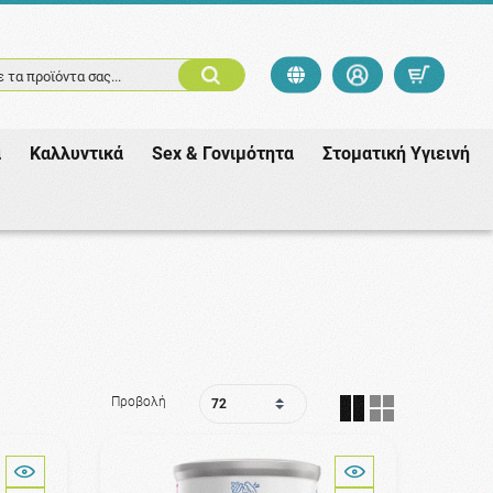
 τα προϊόντα σας...
ά
Καλλυντικά
Sex & Γονιμότητα
Στοματική Υγιεινή
Προβολή