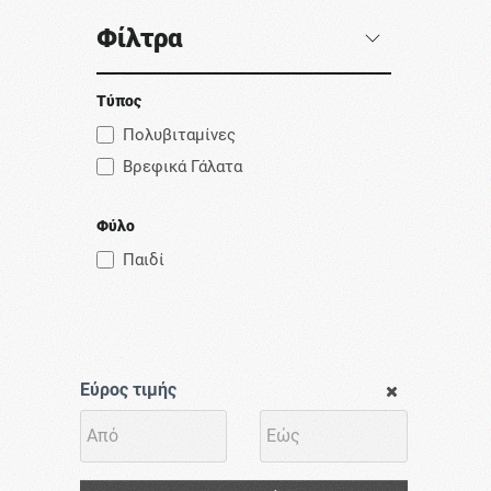
Φίλτρα
Τύπος
Πολυβιταμίνες
Βρεφικά Γάλατα
Φύλο
Παιδί
Εύρος τιμής