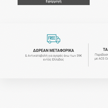
Εφαρμογή
ΤΑ
ΔΩΡΕΑΝ ΜΕΤΑΦΟΡΙΚΑ
Παράδοση
& Αντικαταβολή για αγορές άνω των 39€
με ACS Co
εντός Ελλάδος