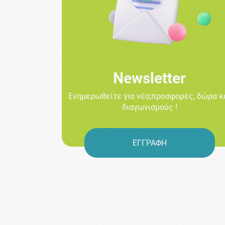
Newsletter
Ενημερωθείτε για νέα,προσφορές, δώρα κ
διαγωνισμούς !
ΕΓΓΡΑΦΗ