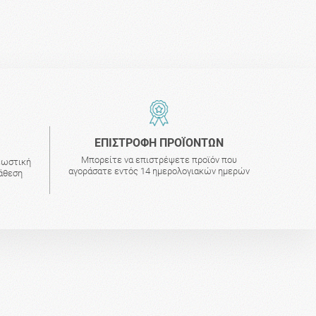
ΕΠΙΣΤΡΟΦΗ ΠΡΟΪΟΝΤΩΝ
Μπορείτε να επιστρέψετε προϊόν που
εωστική
αγοράσατε εντός 14 ημερολογιακών ημερών
τάθεση