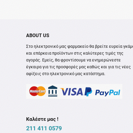
ABOUT US
Στο ηλεκτρονικό μας φαρμακείο θα βρείτε ευρεία γκάμ
και επάρκεια προϊόντων στις καλύτερες τιμές της
αγοράς. Εμείς, θα φροντίσουμε να ενημερώνεστε
έγκαιρα για τις προσφορές μας καθώς και για τις νέες
αφίξεις στο ηλεκτρονικό μας κατάστημα.
Καλέστε μας !
211 411 0579