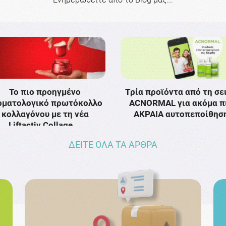
Το πιο προηγμένο
Τρία προϊόντα από τη σε
ρματολογικό πρωτόκολλο
ACNORMAL για ακόμα π
κολλαγόνου με τη νέα
ΑΚΡΑΙΑ αυτοπεποίθησ
Liftactiv Collage …
ΔΕΙΤΕ ΟΛΑ ΤΑ ΑΡΘΡΑ