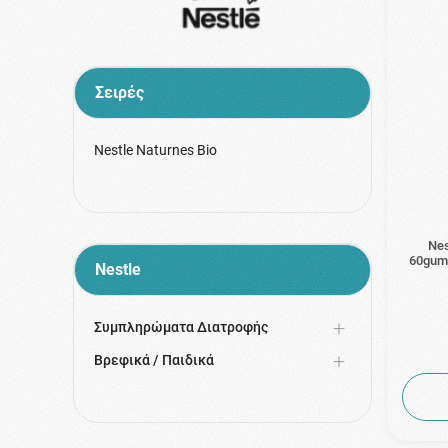
Σειρές
Nestle Naturnes Bio
Nes
60gum
Nestle
Συμπληρώματα Διατροφής
Βρεφικά / Παιδικά