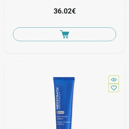
36.02€