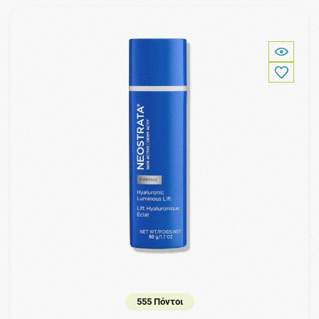
555 Πόντοι