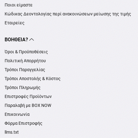
Ποιοι είμαστε
Κώδικας Δεοντολογίας περί ανακοινώσεων μείωσης της τιμής
Εταιρείες
ΒΟΉΘΕΙΑ?
Όροι & Προϋποθέσεις
Πολιτική Απορρήτου
Τρόποι Παραγγελίας
Τρόποι Αποστολής & Κόστος
Τρόποι Πληρωμής
Επιστροφές Προϊόντων
Παραλαβή με BOX NOW
Επικοινωνία
Φόρμα Επιστροφής
llms.txt