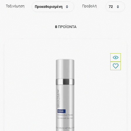
Ταξινόμηση
Προβολή
8
ΠΡΟΪΌΝΤΑ