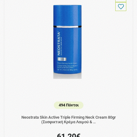
494 Πόντοι
Neostrata Skin Active Triple Firming Neck Cream 80gr
(Συσφικτική Κρέμα Λαιμού & …
61.20€