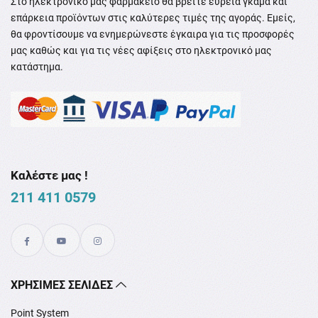
Στο ηλεκτρονικό μας φαρμακείο θα βρείτε ευρεία γκάμα και
επάρκεια προϊόντων στις καλύτερες τιμές της αγοράς. Εμείς,
θα φροντίσουμε να ενημερώνεστε έγκαιρα για τις προσφορές
μας καθώς και για τις νέες αφίξεις στο ηλεκτρονικό μας
κατάστημα.
Καλέστε μας !
211 411 0579
XΡΉΣΙΜΕΣ ΣΕΛΊΔΕΣ
Point System