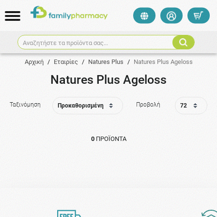
Αναζητήστε τα προϊόντα σας...
Αρχική
/
Εταιρίες
/
Natures Plus
/
Natures Plus Ageloss
Natures Plus Ageloss
Ταξινόμηση
Προβολή
0
ΠΡΟΪΌΝΤΑ