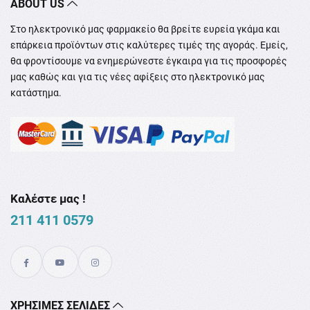
ABOUT US
Στο ηλεκτρονικό μας φαρμακείο θα βρείτε ευρεία γκάμα και
επάρκεια προϊόντων στις καλύτερες τιμές της αγοράς. Εμείς,
θα φροντίσουμε να ενημερώνεστε έγκαιρα για τις προσφορές
μας καθώς και για τις νέες αφίξεις στο ηλεκτρονικό μας
κατάστημα.
Καλέστε μας !
211 411 0579
XΡΉΣΙΜΕΣ ΣΕΛΊΔΕΣ