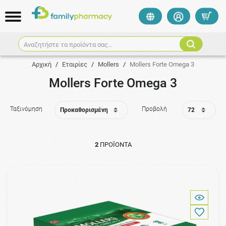
Αναζητήστε τα προϊόντα σας...
Αρχική
/
Εταιρίες
/
Mollers
/
Mollers Forte Omega 3
Mollers Forte Omega 3
Ταξινόμηση
Προβολή
2
ΠΡΟΪΌΝΤΑ