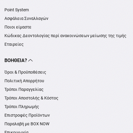
Point System
Ασφάλεια Συναλλαγών
Ποιοι είμαστε
Κώδικας Δεοντολογίας περί ανακοινώσεων μείωσης της τιμής
Εταιρείες
ΒΟΉΘΕΙΑ?
Όροι & Προϋποθέσεις
Πολιτική Απορρήτου
Τρόποι Παραγγελίας
Τρόποι Αποστολής & Κόστος
Τρόποι Πληρωμής
Επιστροφές Προϊόντων
Παραλαβή με BOX NOW
Επικοινωνία