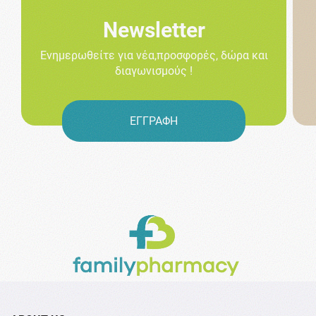
Newsletter
Ενημερωθείτε για νέα,προσφορές, δώρα και
διαγωνισμούς !
ΕΓΓΡΑΦΗ