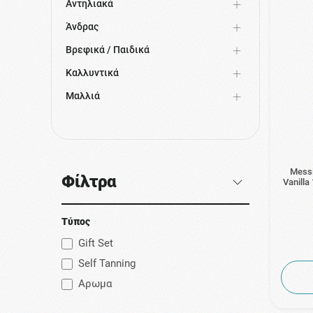
Αντηλιακά
Άνδρας
Βρεφικά / Παιδικά
Καλλυντικά
Μαλλιά
Messi
Φίλτρα
Vanilla
Τύπος
Gift Set
Self Tanning
Αρωμα