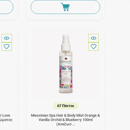
67 Πόντοι
I Love
Messinian Spa Hair & Body Mist Orange &
Σώματος
Vanilla Orchid & Blueberry 100ml
(Αναζωο …