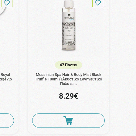
67 Πόντοι
 Royal
Messinian Spa Hair & Body Mist Black
σαφένιο
Truffle 100ml (Ελκυστικό Σαγηνευτικό
Πολυτε …
8.29€