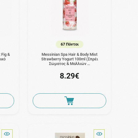
67 Πόντοι
 Fig &
Messinian Spa Hair & Body Mist
ικό
Strawberry Yogurt 100ml (Σπρέι
Σώματος & Μαλλιών …
8.29€