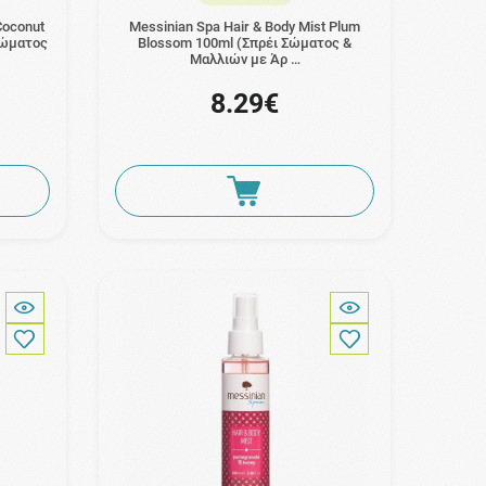
Coconut
Messinian Spa Hair & Body Mist Plum
 Σώματος
Blossom 100ml (Σπρέι Σώματος &
Μαλλιών με Άρ …
8.29€