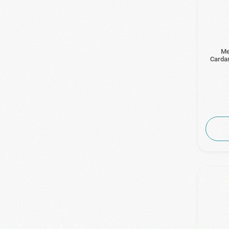
Me
Carda