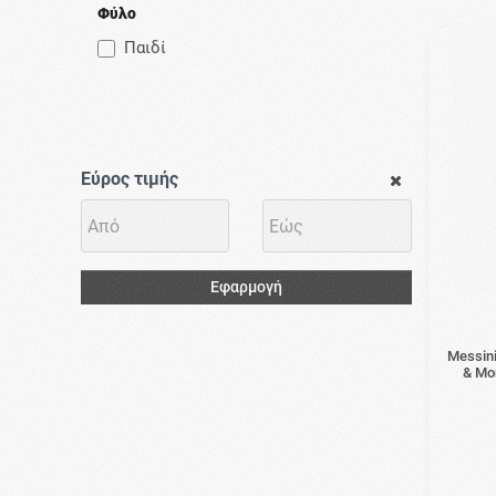
Φύλο
Παιδί
Εύρος τιμής
Εφαρμογή
Messini
& Mo