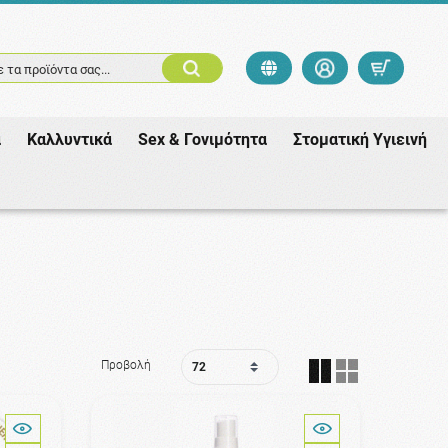
 τα προϊόντα σας...
ά
Καλλυντικά
Sex & Γονιμότητα
Στοματική Υγιεινή
Προβολή