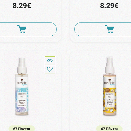
8.29€
8.29€
67 Πόντοι
67 Πόντοι