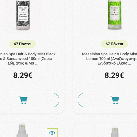
67 Πόντοι
67 Πόντοι
nian Spa Hair & Body Mist Black
Messinian Spa Hair & Body Mist
e & Sandalwood 100ml (Σπρέι
Lemon 100ml (Αναζωογονητ
Σώματος & Μα …
Ενυδατικό Ελκυσ …
8.29€
8.29€