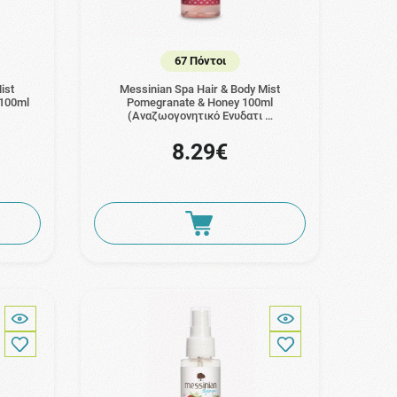
67 Πόντοι
ist
Messinian Spa Hair & Body Mist
 100ml
Pomegranate & Honey 100ml
(Αναζωογονητικό Ενυδατι …
8.29€