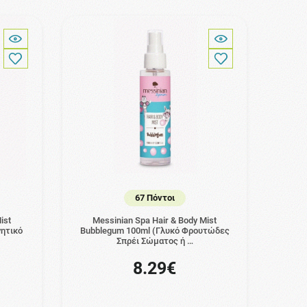
67 Πόντοι
ist
Messinian Spa Hair & Body Mist
ητικό
Bubblegum 100ml (Γλυκό Φρουτώδες
Σπρέι Σώματος ή …
8.29€