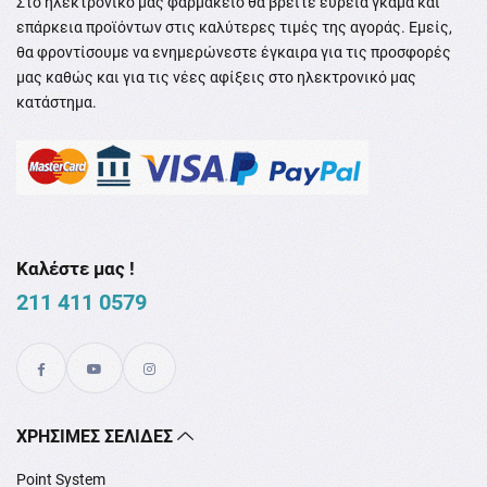
Στο ηλεκτρονικό μας φαρμακείο θα βρείτε ευρεία γκάμα και
επάρκεια προϊόντων στις καλύτερες τιμές της αγοράς. Εμείς,
θα φροντίσουμε να ενημερώνεστε έγκαιρα για τις προσφορές
μας καθώς και για τις νέες αφίξεις στο ηλεκτρονικό μας
κατάστημα.
Καλέστε μας !
211 411 0579
XΡΉΣΙΜΕΣ ΣΕΛΊΔΕΣ
Point System