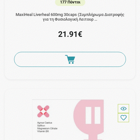
177 Πόντοι
MaxiHeal Liverheal 600mg 30caps (Συμπλήρωμα Διατροφής
για τη Φυσιολογική Λειτουρ …
21.91€