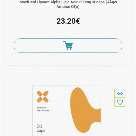
MaxiHeal Lipoact Alpha Lipic Acid 600mg 30caps (Αλφα
Λιποϊκό Οξύ)
23.20€