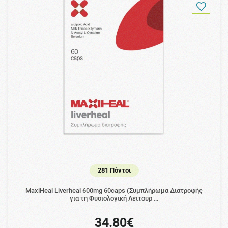
281 Πόντοι
MaxiHeal Liverheal 600mg 60caps (Συμπλήρωμα Διατροφής
για τη Φυσιολογική Λειτουρ …
34.80€