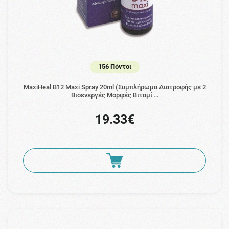
156 Πόντοι
MaxiHeal B12 Maxi Spray 20ml (Συμπλήρωμα Διατροφής με 2
Βιοενεργές Μορφές Βιταμί …
19.33€