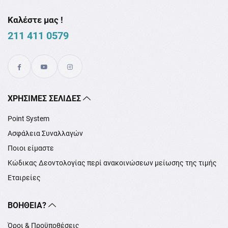
Καλέστε μας !
211 411 0579
XΡΉΣΙΜΕΣ ΣΕΛΊΔΕΣ
Point System
Ασφάλεια Συναλλαγών
Ποιοι είμαστε
Κώδικας Δεοντολογίας περί ανακοινώσεων μείωσης της τιμής
Εταιρείες
ΒΟΉΘΕΙΑ?
Όροι & Προϋποθέσεις