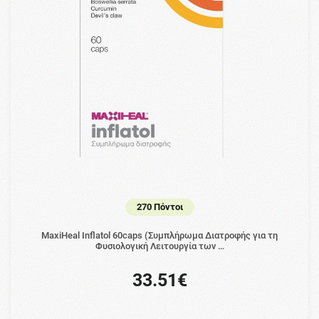
270 Πόντοι
MaxiHeal Inflatol 60caps (Συμπλήρωμα Διατροφής για τη
Φυσιολογική Λειτουργία των …
33.51€