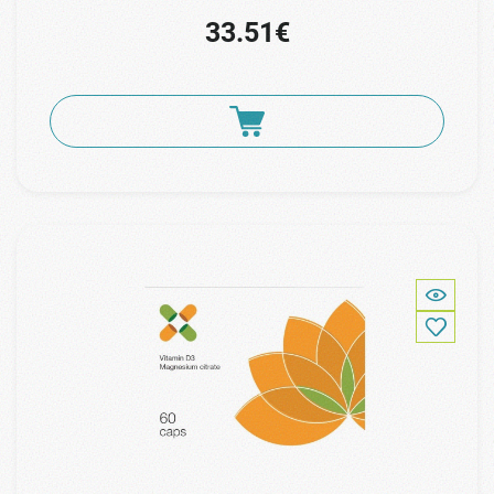
33.51€