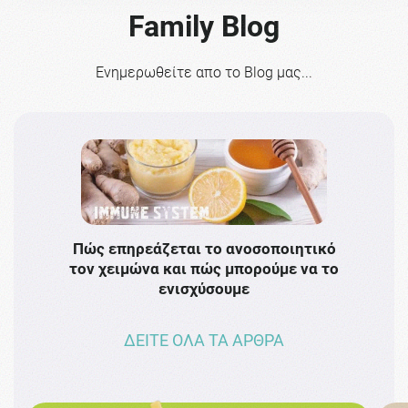
Family Blog
Ενημερωθείτε απο το Blog μας...
Πώς επηρεάζεται το ανοσοποιητικό
Το 
τον χειμώνα και πώς μπορούμε να το
πρω
ενισχύσουμε
ΔΕΙΤΕ ΟΛΑ ΤΑ ΑΡΘΡΑ