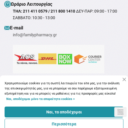
Ωράριο Λειτουργίας
ΤΗΛ: 211 411 0579 / 211 800 1410
ΔΕΥ-ΠΑΡ: 09:00 - 17:00
ΣΑΒΒΑΤΟ: 10:30 - 13:00
Ε-mail
info@familypharmacy.gr
Χρησιμοποιούμε cookies για τη σωστή λειτουργία του site μας, για την ανάλυση
της επισκεψιμότητάς μας, για να μπορούμε να σου παρέχουμε εξατομικευμένη
εξυπηρέτηση και για να μπορείς να μαθαίνεις για τις προσφορές μας εύκολα!
Ναι, αποδέχομαι μόνο τα απαραίτητα cookies >
Copyright © 2026
familypharmacy.gr
Ναι, τα αποδέχομαι
Περισσότερα