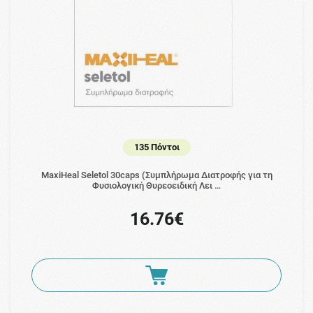
135 Πόντοι
MaxiHeal Seletol 30caps (Συμπλήρωμα Διατροφής για τη
Φυσιολογική Θυρεοειδική Λει …
16.76€