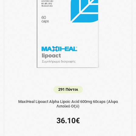
291 Πόντοι
MaxiHeal Lipoact Alpha Lipoic Acid 600mg 60caps (Αλφα
Λιποϊκό Οξύ)
36.10€