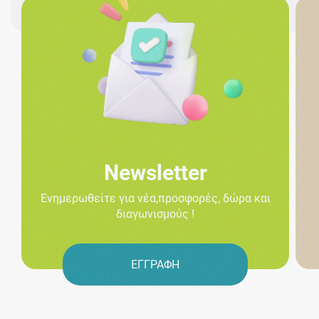
Newsletter
Ενημερωθείτε για νέα,προσφορές, δώρα και
διαγωνισμούς !
ΕΓΓΡΑΦΗ