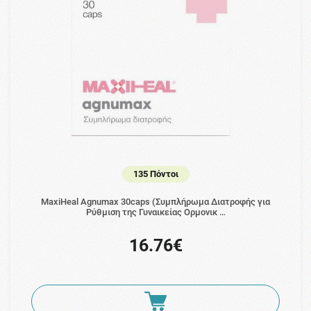
135 Πόντοι
MaxiHeal Agnumax 30caps (Συμπλήρωμα Διατροφής για
Ρύθμιση της Γυναικείας Ορμονικ …
16.76€