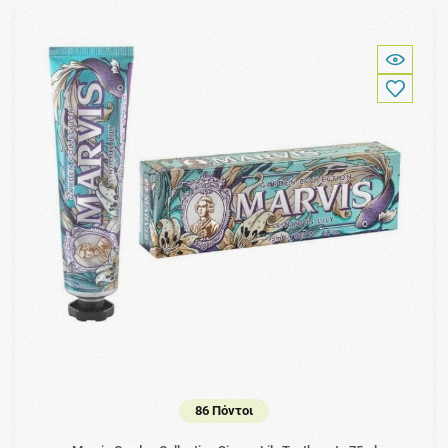
86 Πόντοι