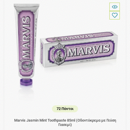
72 Πόντοι
Marvis Jasmin Mint Toothpaste 85ml (Οδοντόκρεμα με Γεύση
Γιασεμί)