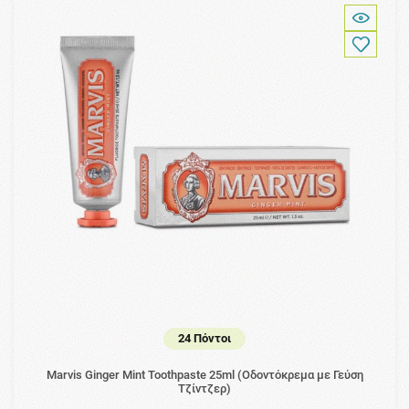
24 Πόντοι
Marvis Ginger Mint Toothpaste 25ml (Οδοντόκρεμα με Γεύση
Τζίντζερ)