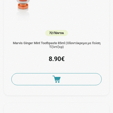
72 Πόντοι
Marvis Ginger Mint Toothpaste 85ml (Οδοντόκρεμα με Γεύση
Τζίντζερ)
8.90€