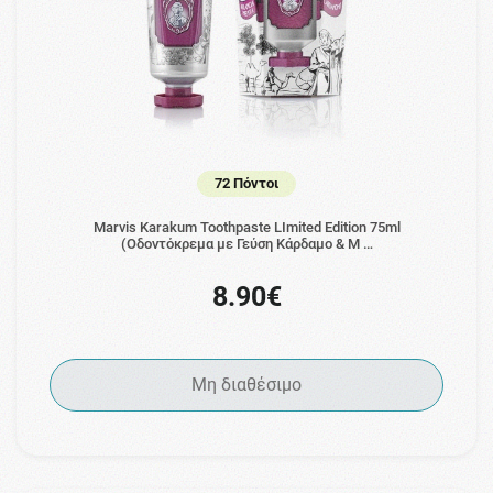
72 Πόντοι
Marvis Karakum Toothpaste LImited Edition 75ml
(Οδοντόκρεμα με Γεύση Κάρδαμο & Μ …
8.90€
Μη διαθέσιμο