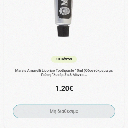
10 Πόντοι
Marvis Amarelli Licorice Toothpaste 10ml (Οδοντόκρεμα με
Γεύση Γλυκόριζα & Μέντα …
1.20€
Μη διαθέσιμο