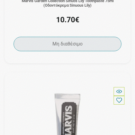
Marvis Garden Collection Sinuos Lily Toothpaste 75ml
(Οδοντόκρεμα Sinuous Lily)
10.70€
Μη διαθέσιμο