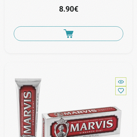
8.90€