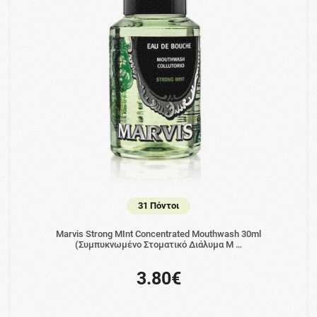
31 Πόντοι
Marvis Strong MInt Concentrated Mouthwash 30ml
(Συμπυκνωμένο Στοματικό Διάλυμα Μ …
3.80€