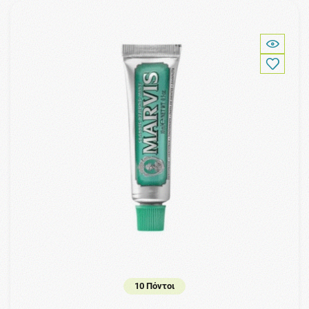
10 Πόντοι