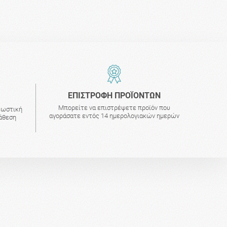
ΕΠΙΣΤΡΟΦΗ ΠΡΟΪΟΝΤΩΝ
Μπορείτε να επιστρέψετε προϊόν που
εωστική
αγοράσατε εντός 14 ημερολογιακών ημερών
τάθεση