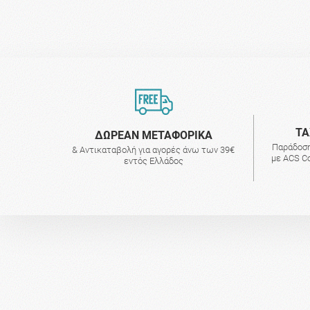
ΤΑ
ΔΩΡΕΑΝ ΜΕΤΑΦΟΡΙΚΑ
Παράδοση
& Αντικαταβολή για αγορές άνω των 39€
με ACS Co
εντός Ελλάδος