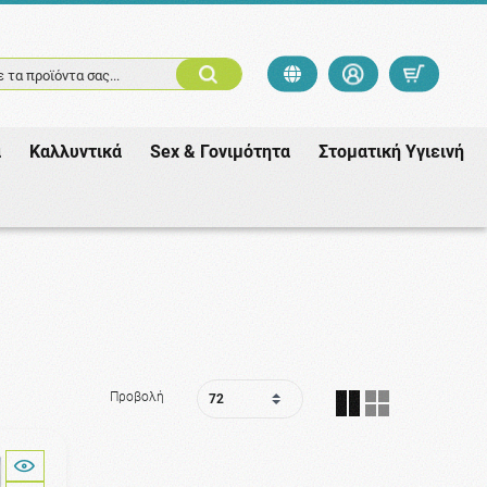
 τα προϊόντα σας...
ά
Καλλυντικά
Sex & Γονιμότητα
Στοματική Υγιεινή
Προβολή