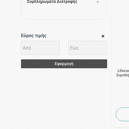
Συμπληρώματα Διατροφής
Εύρος τιμής
Εφαρμογή
Lifeco
Συμπλή