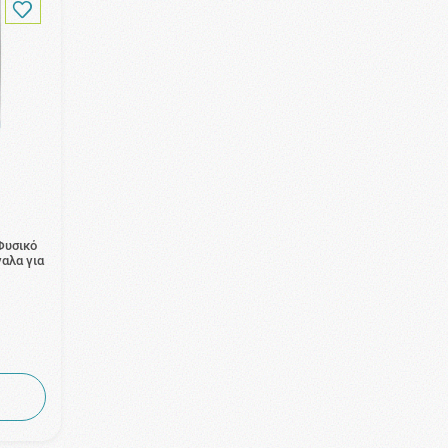
Φυσικό
αλα για