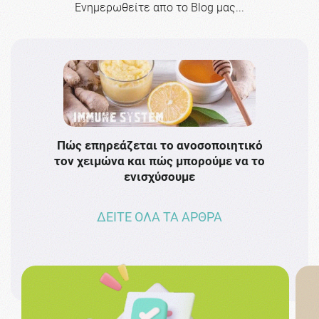
Ενημερωθείτε απο το Blog μας...
Πώς επηρεάζεται το ανοσοποιητικό
Το 
τον χειμώνα και πώς μπορούμε να το
πρω
ενισχύσουμε
ΔΕΙΤΕ ΟΛΑ ΤΑ ΑΡΘΡΑ