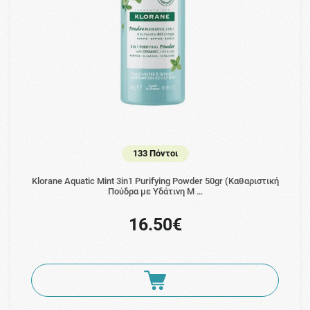
133 Πόντοι
Klorane Aquatic Mint 3in1 Purifying Powder 50gr (Καθαριστική
Πούδρα με Υδάτινη Μ …
16.50€