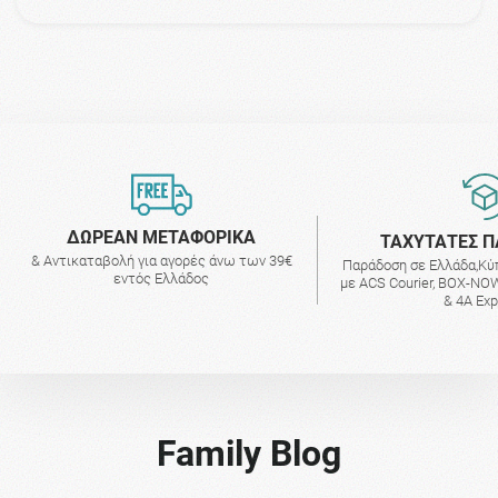
ΔΩΡΕΑΝ ΜΕΤΑΦΟΡΙΚΑ
ΤΑΧΥΤΑΤΕΣ Π
& Αντικαταβολή για αγορές άνω των 39€
Παράδοση σε Ελλάδα,Κύ
εντός Ελλάδος
με ACS Courier, BOX-NOW
& 4A Ex
Family Blog