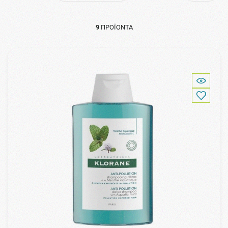
9
ΠΡΟΪΌΝΤΑ