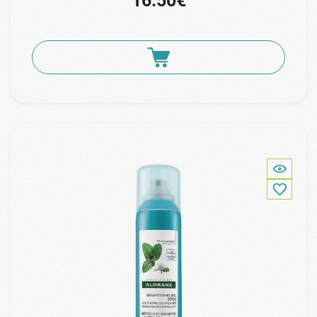
16.50€