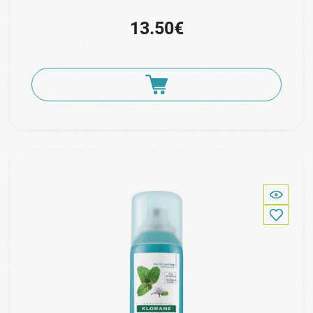
13.50€