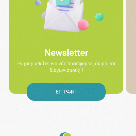
Newsletter
Ενημερωθείτε για νέα,προσφορές, δώρα και
διαγωνισμούς !
ΕΓΓΡΑΦΗ