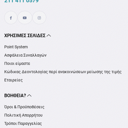
211 411 0579
XΡΉΣΙΜΕΣ ΣΕΛΊΔΕΣ
Point System
Ασφάλεια Συναλλαγών
Ποιοι είμαστε
Κώδικας Δεοντολογίας περί ανακοινώσεων μείωσης της τιμής
Εταιρείες
ΒΟΉΘΕΙΑ?
Όροι & Προϋποθέσεις
Πολιτική Απορρήτου
Τρόποι Παραγγελίας