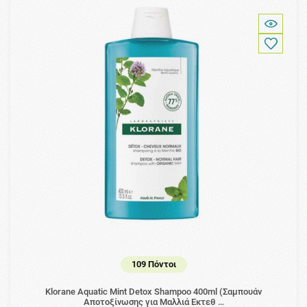
109 Πόντοι
Klorane Aquatic Mint Detox Shampoo 400ml (Σαμπουάν
Αποτοξίνωσης για Μαλλιά Εκτεθ …