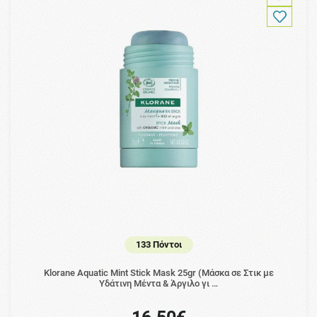
133 Πόντοι
Klorane Aquatic Mint Stick Mask 25gr (Μάσκα σε Στικ με
Υδάτινη Μέντα & Άργιλο γι …